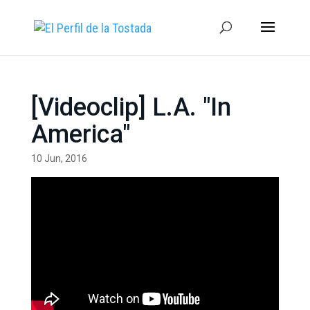
[Videoclip] L.A. "In
America"
10 Jun, 2016