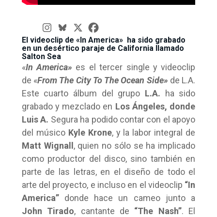
El videoclip de «In America» ha sido grabado
en un desértico paraje de California llamado
Salton Sea
«
In America»
es el tercer single y videoclip
de «
From The City To The Ocean Side»
de L.A.
Este cuarto álbum del grupo
L.A.
ha sido
grabado y mezclado en
Los Ángeles, donde
Luis A.
Segura ha podido contar con el apoyo
del músico
Kyle Krone
, y la labor integral de
Matt Wignall
, quien no sólo se ha implicado
como productor del disco, sino también en
parte de las letras, en el diseño de todo el
arte del proyecto, e incluso en el videoclip
“In
America”
donde hace un cameo junto a
John Tirado
, cantante de
“The Nash”
. El