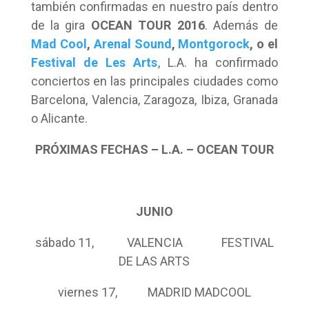
también confirmadas en nuestro país dentro
de la gira
OCEAN TOUR 2016
. Además de
Mad Cool
,
Arenal Sound
,
Montgorock
, o el
Festival de Les Arts
, L.A. ha confirmado
conciertos en las principales ciudades como
Barcelona, Valencia, Zaragoza, Ibiza, Granada
o Alicante.
PRÓXIMAS FECHAS – L.A. – OCEAN TOUR
JUNIO
sábado 11, VALENCIA FESTIVAL
DE LAS ARTS
viernes 17, MADRID MADCOOL