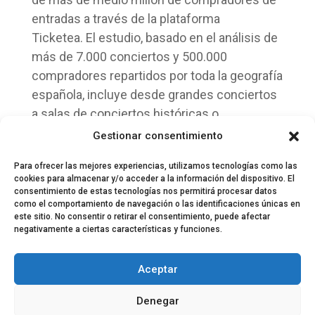
entradas a través de la plataforma
Ticketea. El estudio, basado en el análisis de
más de 7.000 conciertos y 500.000
compradores repartidos por toda la geografía
española, incluye desde grandes conciertos
a salas de conciertos históricas o
espectáculos de tamaño mediano y
Gestionar consentimiento
pequeño.
Para ofrecer las mejores experiencias, utilizamos tecnologías como las
cookies para almacenar y/o acceder a la información del dispositivo. El
consentimiento de estas tecnologías nos permitirá procesar datos
como el comportamiento de navegación o las identificaciones únicas en
este sitio. No consentir o retirar el consentimiento, puede afectar
negativamente a ciertas características y funciones.
© 2024 El Perfil de la Tostada
Política de privacidad
Política de Cookies
Aceptar
Aviso legal
Equipo EPDLT
Contacto
Denegar