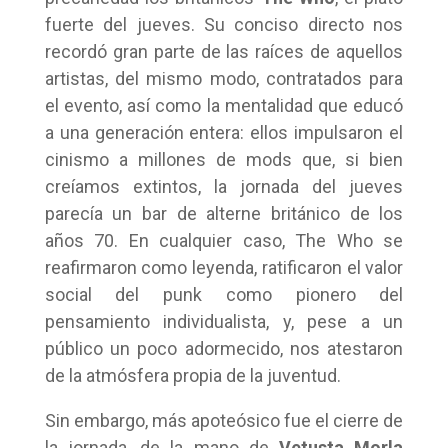
fuerte del jueves. Su conciso directo nos
recordó gran parte de las raíces de aquellos
artistas, del mismo modo, contratados para
el evento, así como la mentalidad que educó
a una generación entera: ellos impulsaron el
cinismo a millones de mods que, si bien
creíamos extintos, la jornada del jueves
parecía un bar de alterne británico de los
años 70. En cualquier caso, The Who se
reafirmaron como leyenda, ratificaron el valor
social del punk como pionero del
pensamiento individualista, y, pese a un
público un poco adormecido, nos atestaron
de la atmósfera propia de la juventud.
Sin embargo, más apoteósico fue el cierre de
la jornada, de la mano de
Vetusta Morla