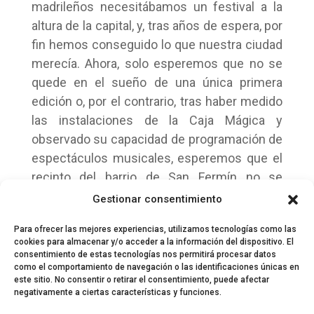
madrileños necesitábamos un festival a la
altura de la capital, y, tras años de espera, por
fin hemos conseguido lo que nuestra ciudad
merecía. Ahora, solo esperemos que no se
quede en el sueño de una única primera
edición o, por el contrario, tras haber medido
las instalaciones de la Caja Mágica y
observado su capacidad de programación de
espectáculos musicales, esperemos que el
recinto del barrio de San Fermín no se
desaproveche como se ha estado haciendo
Gestionar consentimiento
hasta ahora.
Para ofrecer las mejores experiencias, utilizamos tecnologías como las
cookies para almacenar y/o acceder a la información del dispositivo. El
consentimiento de estas tecnologías nos permitirá procesar datos
como el comportamiento de navegación o las identificaciones únicas en
este sitio. No consentir o retirar el consentimiento, puede afectar
negativamente a ciertas características y funciones.
© 2024 El Perfil de la Tostada