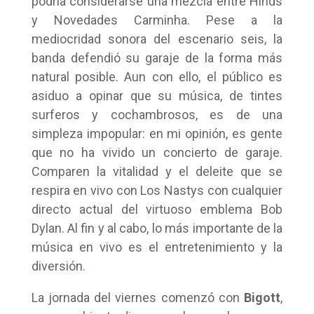
podría considerarse una mezcla entre Hinds
y Novedades Carminha. Pese a la
mediocridad sonora del escenario seis, la
banda defendió su garaje de la forma más
natural posible. Aun con ello, el público es
asiduo a opinar que su música, de tintes
surferos y cochambrosos, es de una
simpleza impopular: en mi opinión, es gente
que no ha vivido un concierto de garaje.
Comparen la vitalidad y el deleite que se
respira en vivo con Los Nastys con cualquier
directo actual del virtuoso emblema Bob
Dylan. Al fin y al cabo, lo más importante de la
música en vivo es el entretenimiento y la
diversión.
La jornada del viernes comenzó con
Bigott
,