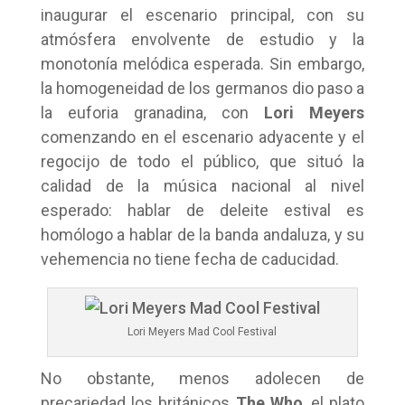
inaugurar el escenario principal, con su
atmósfera envolvente de estudio y la
monotonía melódica esperada. Sin embargo,
la homogeneidad de los germanos dio paso a
la euforia granadina, con
Lori Meyers
comenzando en el escenario adyacente y el
regocijo de todo el público, que situó la
calidad de la música nacional al nivel
esperado: hablar de deleite estival es
homólogo a hablar de la banda andaluza, y su
vehemencia no tiene fecha de caducidad.
Lori Meyers Mad Cool Festival
No obstante, menos adolecen de
precariedad los británicos
The Who
, el plato