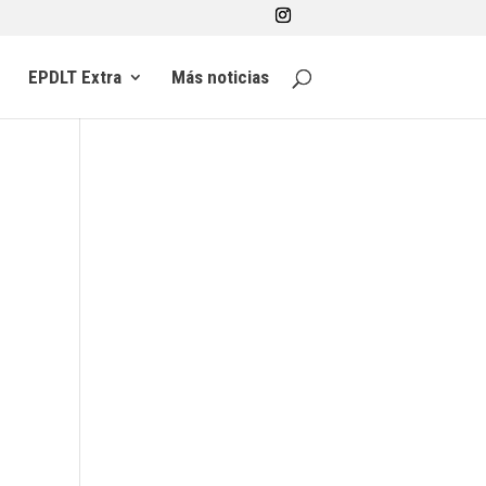
EPDLT Extra
Más noticias