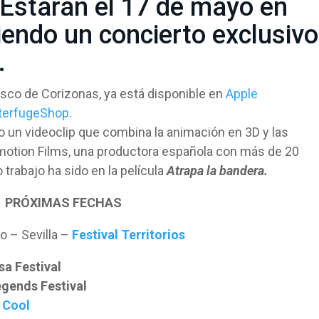
 Estarán el 17 de mayo en
iendo un concierto exclusivo
.
isco de Corizonas, ya está disponible en
Apple
terfugeShop
.
o un videoclip que combina la animación en 3D y las
motion Films, una productora española con más de 20
 trabajo ha sido en la película
Atrapa la bandera.
PRÓXIMAS FECHAS
o – Sevilla –
Festival Territorios
sa Festival
gends Festival
 Cool