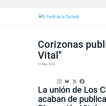
Corizonas pub
Vital"
16 May, 2016
La unión de Los 
acaban de publica