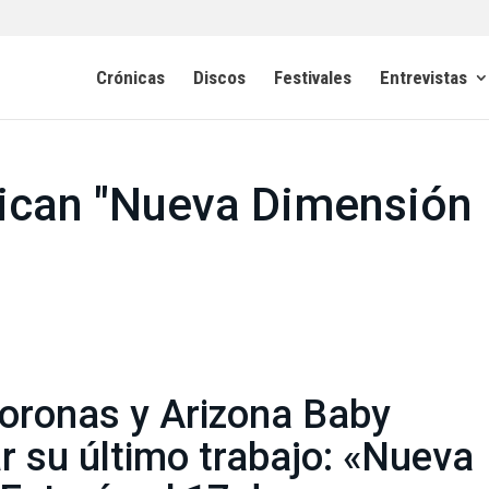
Crónicas
Discos
Festivales
Entrevistas
lican "Nueva Dimensión
Coronas y Arizona Baby
r su último trabajo: «Nueva