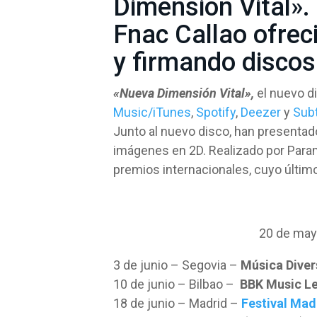
Dimensión Vital».
Fnac Callao ofrec
y firmando discos
«Nueva Dimensión Vital»,
el nuevo d
Music/iTunes
,
Spotify
,
Deezer
y
Sub
Junto al nuevo disco, han presentad
imágenes en 2D. Realizado por Para
premios internacionales, cuyo último
20 de may
3 de junio – Segovia –
Música Diver
10 de junio – Bilbao –
BBK Music Le
18 de junio – Madrid –
Festival Mad