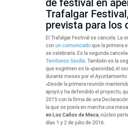
de festival en ap
Trafalgar Festiva
prevista para los 
El Trafalgar Festival se cancela. La o
con
un comunicado
que la primera e
se celebraría. Es la segunda cancela
Territorios Sevilla
. También es la se
que esgrimen es la «pasividad, el os
durante meses por el Ayuntamiento 
«Desde la primera reunión mantenida 
apoyó y ha defendido el proyecto, 
2015 con la firma de una Declaración
la que se ponía en marcha una mesa
en Los Caños de Meca
, núcleo pert
días 1 y 2 de julio de 2016.