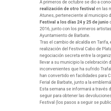
A primeros de octubre se dio a con
realización de otro festival
en las 
Atunes, perteneciente al municipio de
Festival a los días 24 y 25 de junio
d
2016, junto con los primeros artista
Ayuntamiento de Barbate.
Tras el cambio de alcaldía en Tarifa,
realización del Festival Cabo de Pla
negociación secreta entre la organiz
llevar a su municipio la celebración
inconvenientes que ha sufrido Trafalg
han convertido en facilidades para C
Ferial de Barbate, junto a la emblemá
Esta semana se informará a través de
seguir para obtener las devolucione
Festival (los pasos a seguir se publi