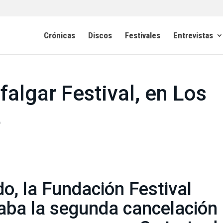
Crónicas
Discos
Festivales
Entrevistas
falgar Festival, en Los
a
, la Fundación Festival
iaba la segunda cancelación