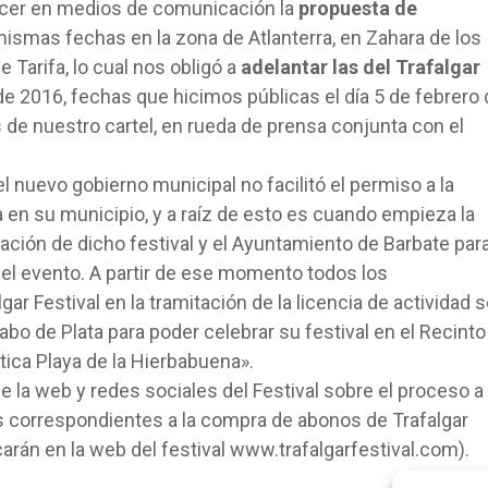
ocer en medios de comunicación la
propuesta de
mismas fechas en la zona de Atlanterra, en Zahara de los
 Tarifa, lo cual nos obligó a
adelantar las del Trafalgar
e 2016, fechas que hicimos públicas el día 5 de febrero 
s de nuestro cartel, en rueda de prensa conjunta con el
 el nuevo gobierno municipal no facilitó el permiso a la
ta en su municipio, y a raíz de esto es cuando empieza la
ación de dicho festival y el Ayuntamiento de Barbate par
 del evento. A partir de ese momento todos los
ar Festival en la tramitación de la licencia de actividad 
abo de Plata para poder celebrar su festival en el Recinto
tica Playa de la Hierbabuena».
 la web y redes sociales del Festival sobre el proceso a
s correspondientes a la compra de abonos de Trafalgar
carán en la web del festival www.trafalgarfestival.com).