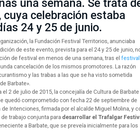
enas una semana. Se trata d
l, cuya celebración estaba
días 24 y 25 de junio.
rganización, la Fundación Festival Territorios, anunciaba
dición de este evento, prevista para el 24 y 25 de junio, n
ción de festival en menos de una semana, tras el
festival
gunda cancelación de los mismos promotores. La razón
curantismo y las trabas a las que se ha visto sometida
de Barbate».
el 2 de julio de 2015, la concejalía de Cultura de Barbate
que quedó comprometido con fecha 22 de septiembre de
 de Intenciones, firmada por el alcalde Miguel Molina, y c
 de trabajo conjunta para
desarrollar el Trafalgar Festiv
eneciente a Barbate, que se preveía inicialmente para los