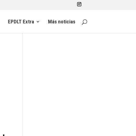
EPDLT Extra
Más noticias