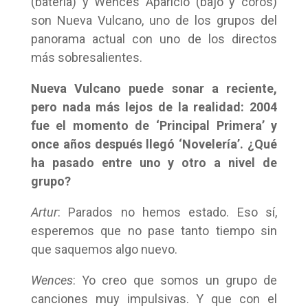
(batería) y Wences Aparicio (bajo y coros)
son Nueva Vulcano, uno de los grupos del
panorama actual con uno de los directos
más sobresalientes.
Nueva Vulcano puede sonar a reciente,
pero nada más lejos de la realidad: 2004
fue el momento de ‘Principal Primera’ y
once años después llegó ‘Novelería’. ¿Qué
ha pasado entre uno y otro a nivel de
grupo?
Artur
: Parados no hemos estado. Eso sí,
esperemos que no pase tanto tiempo sin
que saquemos algo nuevo.
Wences
: Yo creo que somos un grupo de
canciones muy impulsivas. Y que con el