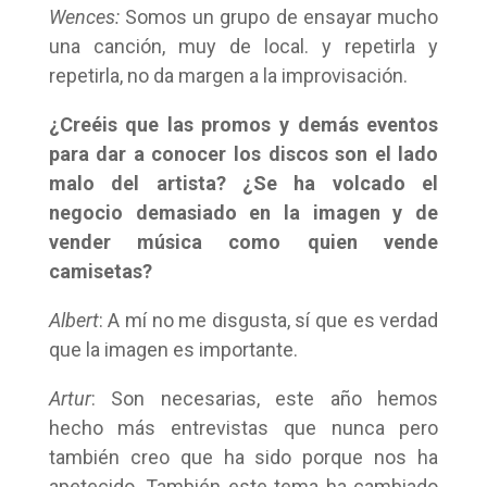
Wences:
Somos un grupo de ensayar mucho
una canción, muy de local. y repetirla y
repetirla, no da margen a la improvisación.
¿Creéis que las promos y demás eventos
para dar a conocer los discos son el lado
malo del artista? ¿Se ha volcado el
negocio demasiado en la imagen y de
vender música como quien vende
camisetas?
Albert
: A mí no me disgusta, sí que es verdad
que la imagen es importante.
Artur
: Son necesarias, este año hemos
hecho más entrevistas que nunca pero
también creo que ha sido porque nos ha
apetecido. También este tema ha cambiado