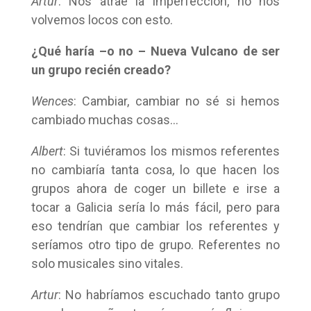
Artur
: Nos atrae la imperfección, no nos
volvemos locos con esto.
¿Qué haría –o no – Nueva Vulcano de ser
un grupo recién creado?
Wences
: Cambiar, cambiar no sé si hemos
cambiado muchas cosas…
Albert
: Si tuviéramos los mismos referentes
no cambiaría tanta cosa, lo que hacen los
grupos ahora de coger un billete e irse a
tocar a Galicia sería lo más fácil, pero para
eso tendrían que cambiar los referentes y
seríamos otro tipo de grupo. Referentes no
solo musicales sino vitales.
Artur
: No habríamos escuchado tanto grupo