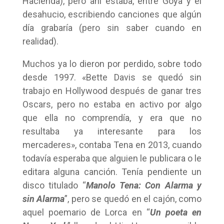
Hacienda), pero ahí estaba, entre Goya y el
desahucio, escribiendo canciones que algún
día grabaría (pero sin saber cuando en
realidad).
Muchos ya lo dieron por perdido, sobre todo
desde 1997. «Bette Davis se quedó sin
trabajo en Hollywood después de ganar tres
Oscars, pero no estaba en activo por algo
que ella no comprendía, y era que no
resultaba ya interesante para los
mercaderes», contaba Tena en 2013, cuando
todavía esperaba que alguien le publicara o le
editara alguna canción. Tenía pendiente un
disco titulado “
Manolo Tena: Con Alarma y
sin Alarma
”, pero se quedó en el cajón, como
aquel poemario de Lorca en “
Un poeta en