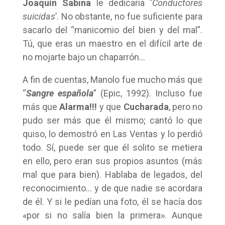
Joaquín Sabina
le dedicaría ‘
Conductores
suicidas
’. No obstante, no fue suficiente para
sacarlo del “manicomio del bien y del mal”.
Tú, que eras un maestro en el difícil arte de
no mojarte bajo un chaparrón…
A fin de cuentas, Manolo fue mucho más que
“
Sangre española
” (Epic, 1992). Incluso fue
más que
Alarma!!!
y que
Cucharada
, pero no
pudo ser más que él mismo; cantó lo que
quiso, lo demostró en Las Ventas y lo perdió
todo. Sí, puede ser que él solito se metiera
en ello, pero eran sus propios asuntos (más
mal que para bien). Hablaba de legados, del
reconocimiento… y de que nadie se acordara
de él. Y si le pedían una foto, él se hacía dos
«por si no salía bien la primera». Aunque