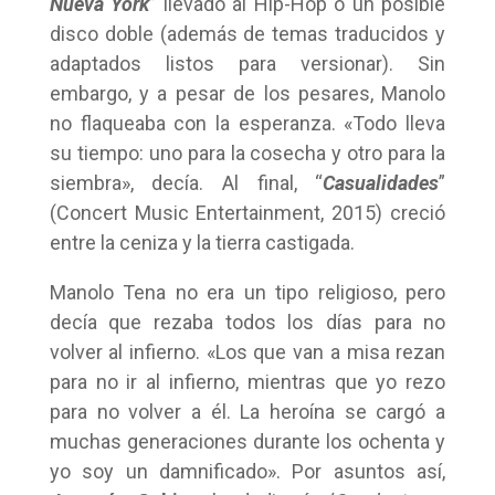
Nueva York
” llevado al Hip-Hop o un posible
disco doble (además de temas traducidos y
adaptados listos para versionar). Sin
embargo, y a pesar de los pesares, Manolo
no flaqueaba con la esperanza. «Todo lleva
su tiempo: uno para la cosecha y otro para la
siembra», decía. Al final, “
Casualidades
”
(Concert Music Entertainment, 2015) creció
entre la ceniza y la tierra castigada.
Manolo Tena no era un tipo religioso, pero
decía que rezaba todos los días para no
volver al infierno. «Los que van a misa rezan
para no ir al infierno, mientras que yo rezo
para no volver a él. La heroína se cargó a
muchas generaciones durante los ochenta y
yo soy un damnificado». Por asuntos así,