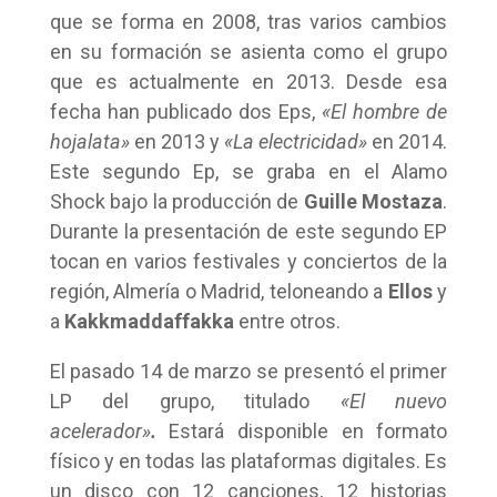
que se forma en 2008, tras varios cambios
en su formación se asienta como el grupo
que es actualmente en 2013. Desde esa
fecha han publicado dos Eps,
«El hombre de
hojalata»
en 2013 y
«La electricidad»
en 2014.
Este segundo Ep, se graba en el Alamo
Shock bajo la producción de
Guille Mostaza
.
Durante la presentación de este segundo EP
tocan en varios festivales y conciertos de la
región, Almería o Madrid, teloneando a
Ellos
y
a
Kakkmaddaffakka
entre otros.
El pasado 14 de marzo se presentó el primer
LP del grupo, titulado
«El nuevo
acelerador»
.
Estará disponible en formato
físico y en todas las plataformas digitales. Es
un disco con 12 canciones, 12 historias