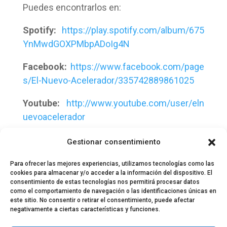
Puedes encontrarlos en:
Spotify:
https://play.spotify.com/album/675
YnMwdGOXPMbpADoIg4N
Facebook:
https://www.facebook.com/page
s/El-Nuevo-Acelerador/335742889861025
Youtube:
http://www.youtube.com/user/eln
uevoacelerador
Soundcloud:
https://soundcloud.com/elnue
Gestionar consentimiento
voacelerador
Para ofrecer las mejores experiencias, utilizamos tecnologías como las
cookies para almacenar y/o acceder a la información del dispositivo. El
consentimiento de estas tecnologías nos permitirá procesar datos
como el comportamiento de navegación o las identificaciones únicas en
este sitio. No consentir o retirar el consentimiento, puede afectar
negativamente a ciertas características y funciones.
© 2024 El Perfil de la Tostada