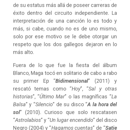
de su estatus más allá de poseer carreras de
éxito dentro del circuito independiente. La
interpretación de una canción lo es todo y
más, si cabe, cuando no es de uno mismo,
solo por ese motivo se le debe otorgar un
respeto que los dos gallegos dejaron en lo
más alto.
Fuera de lo que fue la fiesta del álbum
Blanco, Maga tocó en solitario de cabo a rabo
su primer Ep “
Bidimensional
” (2011) y
rescató temas como “
Hoy
”, “
Sal y otras
historias
”, “
Último Mar
” o las magníficas “
La
Balsa
” y “
Silencio
” de su disco “
A la hora del
sol
” (2010). Curioso que solo rescatasen
“
Astrolabios
” y “
Un lugar encendido
” del disco
Negro (2004) y “
Hagamos cuentas
” de “
Satie