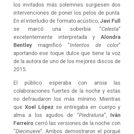
los invitados más solemnes surgiesen dos
intervenciones de poner los pelos de punta.
En el interludio de formato acústico,
Javi Full
se marcó una soberbia “
Celesta
”
excelentemente interpretada y
Alondra
Bentley
magnificó “
Intentos de color
”
aportando ese toque dulce que tiene la voz
de la autora de uno de los mejores discos de
2015.
El público esperaba con ansia las
colaboraciones fuertes de la noche y estas
no defraudaron los más mínimo. Mientras
que
Xoel López
se entregaba en cuerpo y
alma a los agudos de “
Piedraluna
”,
Iván
Ferreiro
cerró las versiones de la noche con
“
Diecinueve
”. Ambos demostraron el porqué