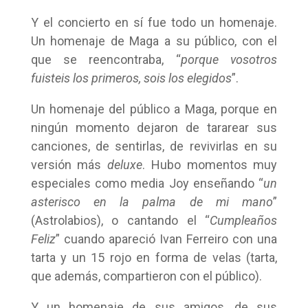
Y el concierto en sí fue todo un homenaje.
Un homenaje de Maga a su público, con el
que se reencontraba, “
porque vosotros
fuisteis los primeros, sois los elegidos
”.
Un homenaje del público a Maga, porque en
ningún momento dejaron de tararear sus
canciones, de sentirlas, de revivirlas en su
versión más
deluxe
. Hubo momentos muy
especiales como media Joy enseñando “
un
asterisco en la palma de mi mano
”
(Astrolabios), o cantando el “
Cumpleaños
Feliz
” cuando apareció Ivan Ferreiro con una
tarta y un 15 rojo en forma de velas (tarta,
que además, compartieron con el público).
Y un homenaje de sus amigos, de sus