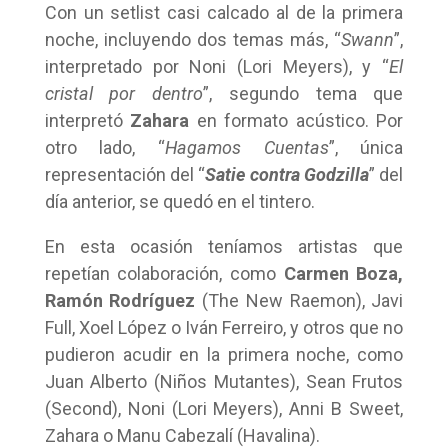
Con un setlist casi calcado al de la primera
noche, incluyendo dos temas más, “
Swann
”,
interpretado por Noni (Lori Meyers), y “
El
cristal por dentro
”, segundo tema que
interpretó
Zahara
en formato acústico. Por
otro lado, “
Hagamos Cuentas
”, única
representación del “
Satie contra Godzilla
” del
día anterior, se quedó en el tintero.
En esta ocasión teníamos artistas que
repetían colaboración, como
Carmen Boza,
Ramón Rodríguez
(The New Raemon), Javi
Full, Xoel López o Iván Ferreiro, y otros que no
pudieron acudir en la primera noche, como
Juan Alberto (Niños Mutantes), Sean Frutos
(Second), Noni (Lori Meyers), Anni B Sweet,
Zahara o Manu Cabezalí (Havalina).