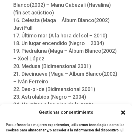
Blanco(2002) – Manu Cabezalí (Havalina)
(fin set acústico)
Celesta (Maga – Álbum Blanco(2002) –
Javi Full
Último mar (A la hora del sol – 2010)
Un lugar encendido (Negro – 2004)
Piedraluna (Maga – Álbum Blanco(2002)
– Xoel López
Medusa (Bidimensional 2001)
Diecinueve (Maga – Álbum Blanco(2002)
– Iván Ferreiro
Des-pi-de (Bidimensional 2001)
Astrolabios (Negro – 2004)
No mires a los ojos de la gente –
(Versión de Golpes Bajos)
Gestionar consentimiento
Para ofrecer las mejores experiencias, utilizamos tecnologías como las
cookies para almacenar y/o acceder a la información del dispositivo. El