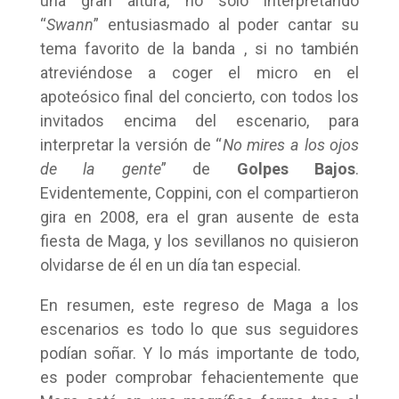
una gran altura, no solo interpretando
“
Swann
” entusiasmado al poder cantar su
tema favorito de la banda , si no también
atreviéndose a coger el micro en el
apoteósico final del concierto, con todos los
invitados encima del escenario, para
interpretar la versión de “
No mires a los ojos
de la gente
” de
Golpes Bajos
.
Evidentemente, Coppini, con el compartieron
gira en 2008, era el gran ausente de esta
fiesta de Maga, y los sevillanos no quisieron
olvidarse de él en un día tan especial.
En resumen, este regreso de Maga a los
escenarios es todo lo que sus seguidores
podían soñar. Y lo más importante de todo,
es poder comprobar fehacientemente que