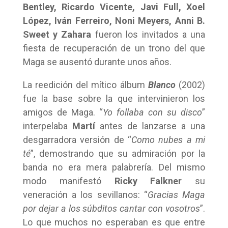
Bentley, Ricardo Vicente, Javi Full, Xoel
López, Iván Ferreiro, Noni Meyers, Anni B.
Sweet y Zahara
fueron los invitados a una
fiesta de recuperación de un trono del que
Maga se ausentó durante unos años.
La reedición del mítico álbum
Blanco
(2002)
fue la base sobre la que intervinieron los
amigos de Maga. “
Yo follaba con su disco
”
interpelaba
Martí
antes de lanzarse a una
desgarradora versión de “
Como nubes a mi
té
”, demostrando que su admiración por la
banda no era mera palabrería. Del mismo
modo manifestó
Ricky Falkner
su
veneración a los sevillanos: “
Gracias Maga
por dejar a los súbditos cantar con vosotros
”.
Lo que muchos no esperaban es que entre