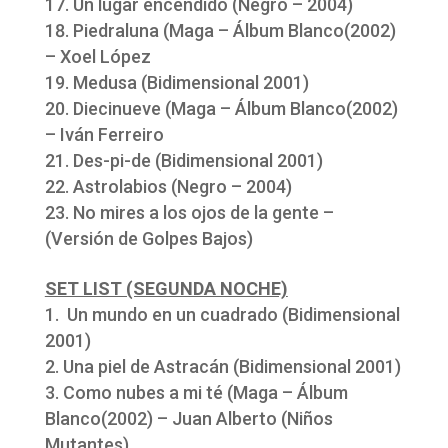
Un lugar encendido (Negro – 2004)
Piedraluna (Maga – Álbum Blanco(2002)
– Xoel López
Medusa (Bidimensional 2001)
Diecinueve (Maga – Álbum Blanco(2002)
– Iván Ferreiro
Des-pi-de (Bidimensional 2001)
Astrolabios (Negro – 2004)
No mires a los ojos de la gente –
(Versión de Golpes Bajos)
SET LIST (SEGUNDA NOCHE)
Un mundo en un cuadrado (Bidimensional
2001)
Una piel de Astracán (Bidimensional 2001)
Como nubes a mi té (Maga – Álbum
Blanco(2002) – Juan Alberto (Niños
Mutantes)