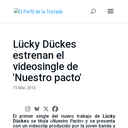
Lücky Dückes
estrenan el
videosingle de
'Nuestro pacto'
15 Mar, 2016
El primer single del nuevo trabajo de
Lücky
Dückes
se titula «
Nuestro Pacto
» y se presenta
con un videoclip producido por la joven banda y