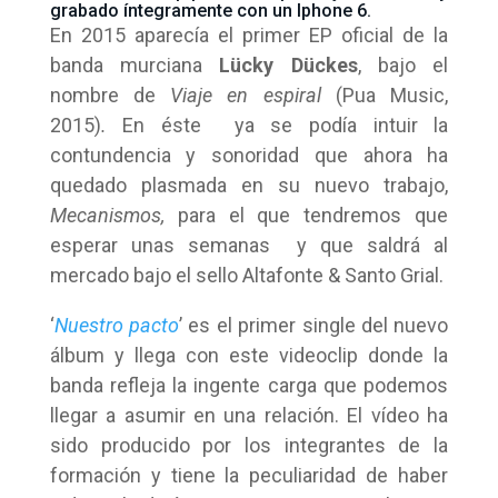
grabado íntegramente con un Iphone 6.
En 2015 aparecía el primer EP oficial de la
banda murciana
Lücky Dückes
, bajo el
nombre de
Viaje en espiral
(Pua Music,
2015)
.
En éste
ya se podía intuir la
contundencia y sonoridad que ahora ha
quedado plasmada en su nuevo trabajo,
Mecanismos,
para el que tendremos que
esperar unas semanas y que saldrá al
mercado bajo el sello Altafonte & Santo Grial.
‘
Nuestro pacto
’ es el primer single del nuevo
álbum y llega con este videoclip donde la
banda refleja la ingente carga que podemos
llegar a asumir en una relación. El vídeo ha
sido producido por los integrantes de la
formación y tiene la peculiaridad de haber