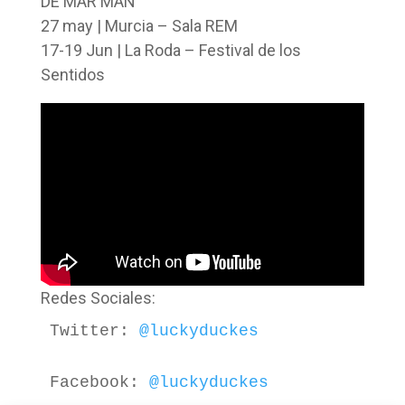
DE MAR MAN
27 may | Murcia – Sala REM
17-19 Jun | La Roda – Festival de los
Sentidos
Redes Sociales:
Twitter: 
@luckyduckes
Facebook: 
@luckyduckes