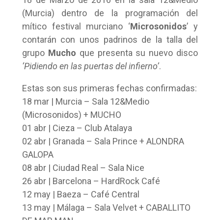
(Murcia) dentro de la programación del
mítico festival murciano ‘
Microsonidos
’ y
contarán con unos padrinos de la talla del
grupo
Mucho
que presenta su nuevo disco
‘Pidiendo en las puertas del infierno’
.
Estas son sus primeras fechas confirmadas:
18 mar | Murcia – Sala 12&Medio
(Microsonidos) + MUCHO
01 abr | Cieza – Club Atalaya
02 abr | Granada – Sala Prince + ALONDRA
GALOPA
08 abr | Ciudad Real – Sala Nice
26 abr | Barcelona – HardRock Café
12 may | Baeza – Café Central
13 may | Málaga – Sala Velvet + CABALLITO