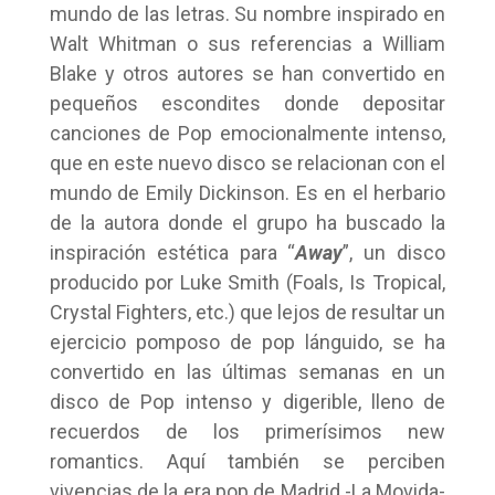
mundo de las letras. Su nombre inspirado en
Walt Whitman o sus referencias a William
Blake y otros autores se han convertido en
pequeños escondites donde depositar
canciones de Pop emocionalmente intenso,
que en este nuevo disco se relacionan con el
mundo de Emily Dickinson. Es en el herbario
de la autora donde el grupo ha buscado la
inspiración estética para “
Away
”, un disco
producido por Luke Smith (Foals, Is Tropical,
Crystal Fighters, etc.) que lejos de resultar un
ejercicio pomposo de pop lánguido, se ha
convertido en las últimas semanas en un
disco de Pop intenso y digerible, lleno de
recuerdos de los primerísimos new
romantics. Aquí también se perciben
vivencias de la era pop de Madrid -La Movida-