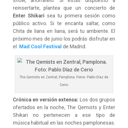
show, ahórratelo. Si estás dispuesto a
reinsertarte, plantea que un concierto de
Enter Shikari
sea tu primera sesión como
público activo. Si te encanta saltar, como
Chita de liana en liana, será tu ambiente. El
próximo mes de junio los podrás disfrutar en
el
Mad Cool Festival
de Madrid.
The Qemists en Zentral, Pamplona. Fotos: Pablo Díaz de
Cerio
Crónica en versión extensa:
Los dos grupos
ofertados en la noche, The Qemists y Enter
Shikari no pertenecen a ese tipo de
música habitual en las noches pamplonesas.