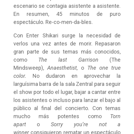
escenario se contagia asistente a asistente.
En resumen, 45 minutos de puro
espectáculo. Re-co-men-da-bles.
Con Enter Shikari surge la necesidad de
verlos una vez antes de morir. Repasaron
gran parte de sus temas más conocidos,
como
The last Garrison
(The
Mindsweep),
Anaesthetist,
o
The one true
color.
No dudaron en aprovechar la
larguísima barra de la sala Zentral para seguir
el show por todo el lugar, bajar a cantar entre
los asistentes o incluso para lanzar el bajo al
público al final del concierto. Con temas
mucho más potentes como
Torn
apart
o
Sorry you’re not a
winner
consiguieron rematar un espectáculo