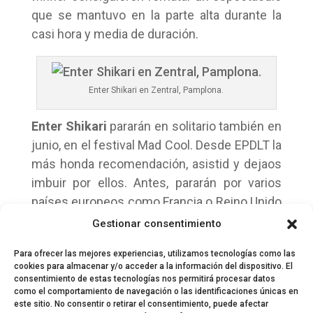
que se mantuvo en la parte alta durante la
casi hora y media de duración.
Enter Shikari en Zentral, Pamplona.
Enter Shikari
pararán en solitario también en
junio, en el festival Mad Cool. Desde EPDLT la
más honda recomendación, asistid y dejaos
imbuir por ellos. Antes, pararán por varios
países europeos como Francia o Reino Unido
para cruzar el charco y realizar una megagira
Gestionar consentimiento
por Estados Unidos.
Para ofrecer las mejores experiencias, utilizamos tecnologías como las
cookies para almacenar y/o acceder a la información del dispositivo. El
consentimiento de estas tecnologías nos permitirá procesar datos
como el comportamiento de navegación o las identificaciones únicas en
este sitio. No consentir o retirar el consentimiento, puede afectar