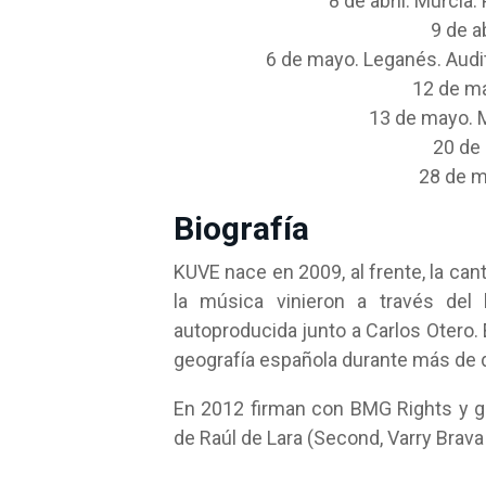
8 de abril. Murcia
9 de a
6 de mayo. Leganés. Audit
12 de ma
13 de mayo. M
20 de 
28 de m
Biografía
KUVE nace en 2009, al frente, la ca
la música vinieron a través de
autoproducida junto a Carlos Otero. 
geografía española durante más de 
En 2012 firman con BMG Rights y g
de Raúl de Lara (Second, Varry Brava