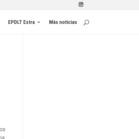
EPDLT Extra
Más noticias
os
na,