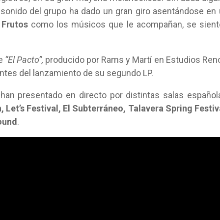
l sonido del grupo ha dado un gran giro asentándose en
 Frutos
como los músicos que le acompañan, se sient
le
“El Pacto”,
producido por Rams y Martí en Estudios Ren
antes del lanzamiento de su segundo LP.
an presentado en directo por distintas salas español
, Let’s Festival, El Subterráneo, Talavera Spring Festiv
ound
.