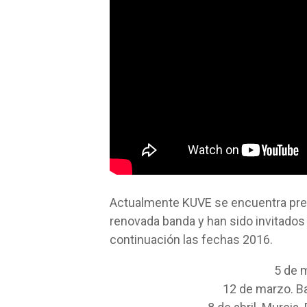
Actualmente KUVE se encuentra prese
renovada banda y han sido invitados 
continuación las fechas 2016.
5 de 
12 de marzo. Ba