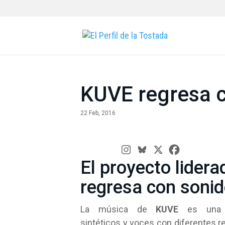
KUVE regresa c
22 Feb, 2016
El proyecto lider
regresa con soni
La música de
KUVE
es una me
sintéticos y voces con diferentes r