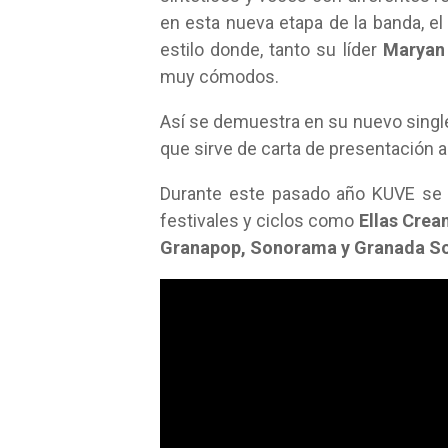
en esta nueva etapa de la banda, e
estilo donde, tanto su líder
Maryan
muy cómodos.
Así se demuestra en su nuevo sing
que sirve de carta de presentación 
Durante este pasado año KUVE se h
festivales y ciclos como
Ellas Crean
Granapop, Sonorama y Granada S