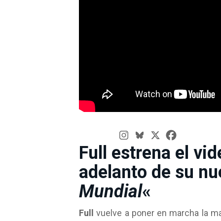
Full estrena el vid
adelanto de su nu
Mundial
«
Full
vuelve a poner en marcha la ma