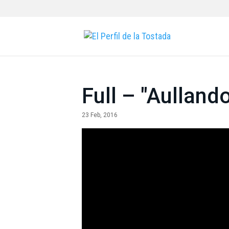
Full – "Aullando
23 Feb, 2016