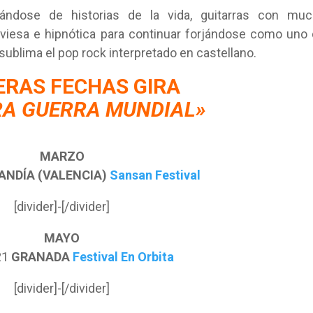
ndose de historias de la vida, guitarras con muc
raviesa e hipnótica para continuar forjándose como uno
 sublima el pop rock interpretado en castellano.
ERAS FECHAS GIRA
RA GUERRA MUNDIAL»
MARZO
ANDÍA (VALENCIA)
Sansan Festival
[divider]-[/divider]
MAYO
21
GRANADA
Festival En Orbita
[divider]-[/divider]