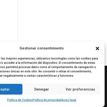
Gestionar consentimiento
r las mejores experiencias, utilizamos tecnologías como las cookies para
/o acceder a la información del dispositivo. El consentimiento de estas
 nos permitirá procesar datos como el comportamiento de navegación o
caciones únicas en este sitio. No consentir o retirar el consentimiento,
ar negativamente a ciertas características y funciones.
ceptar
Denegar
Ver preferencias
Política de Cookies
Política de privacidad
Aviso legal