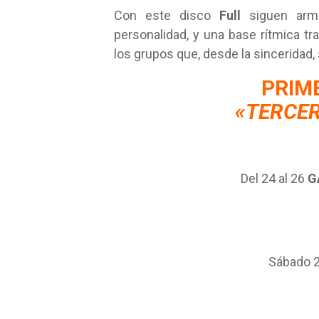
Con este disco
Full
siguen armá
personalidad, y una base rítmica t
los grupos que, desde la sinceridad,
PRIM
«TERCE
Del 24 al 26
G
Sábado 