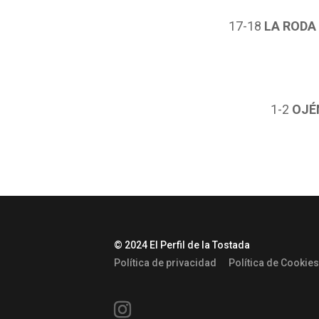
17-18
LA RODA
1-2
OJÉ
© 2024 El Perfil de la Tostada
Política de privacidad
Política de Cookies