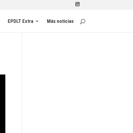
EPDLT Extra
Más noticias