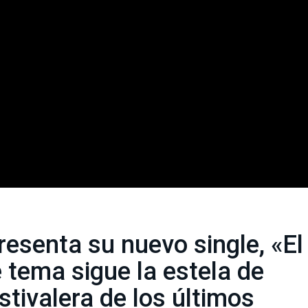
resenta su nuevo single, «El
e tema sigue la estela de
stivalera de los últimos