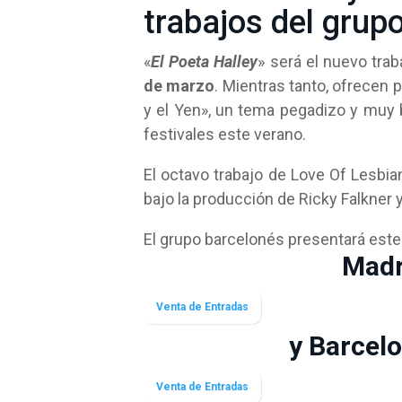
trabajos del grupo
«
El Poeta Halley
» será el nuevo tra
de marzo
. Mientras tanto, ofrecen 
y el Yen», un tema pegadizo y muy b
festivales este verano.
El octavo trabajo de Love Of Lesbi
bajo la producción de Ricky Falkner 
El grupo barcelonés presentará este
Madr
Venta de Entradas
y Barcelo
Venta de Entradas