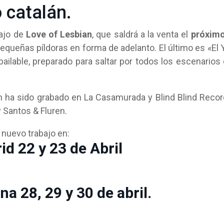
 catalán.
bajo de
Love of Lesbian
, que saldrá a la venta el
próximo
pequeñas píldoras en forma de adelanto. El último es «El 
ailable, preparado para saltar por todos los escenarios
an ha sido grabado en La Casamurada y Blind Blind Reco
y Santos & Fluren.
 nuevo trabajo en:
id 22 y 23 de Abril
na 28, 29 y 30 de abril.