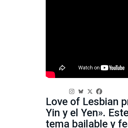
Love of Lesbian p
Yin y el Yen». Est
tema bailable y fe