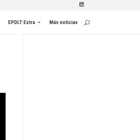
EPDLT Extra
Más noticias