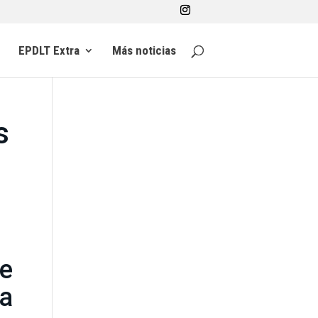
EPDLT Extra
Más noticias
s
de
a