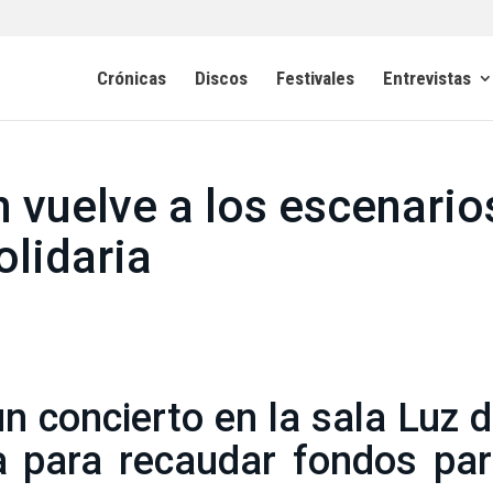
Crónicas
Discos
Festivales
Entrevistas
n vuelve a los escenario
olidaria
n concierto en la sala Luz 
 para recaudar fondos par