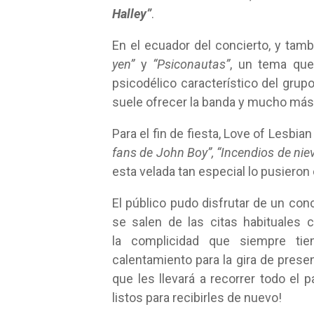
Halley”
.
En el ecuador del concierto, y tam
yen”
y
“Psiconautas”
, un tema que
psicodélico característico del grup
suele ofrecer la banda y mucho más 
Para el fin de fiesta, Love of Lesbi
fans de John Boy”,
“Incendios de nie
esta velada tan especial lo pusieron
El público pudo disfrutar de un con
se salen de las citas habituales 
la complicidad que siempre ti
calentamiento para la gira de prese
que les llevará a recorrer todo el
listos para recibirles de nuevo!