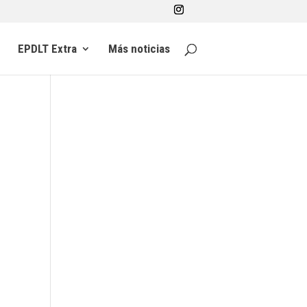
EPDLT Extra
Más noticias