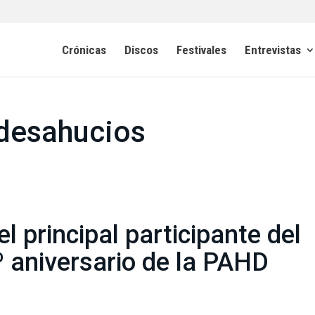
Crónicas
Discos
Festivales
Entrevistas
 desahucios
 principal participante del
º aniversario de la PAHD