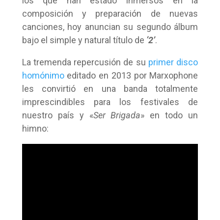
los que han estado inmersos en la
composición y preparación de nuevas
canciones, hoy anuncian su segundo álbum
bajo el simple y natural título de
‘2’
.
La tremenda repercusión de su
primer disco
homónimo
editado en 2013 por Marxophone
les convirtió en una banda totalmente
imprescindibles para los festivales de
nuestro país y «
Ser Brigada
» en todo un
himno: