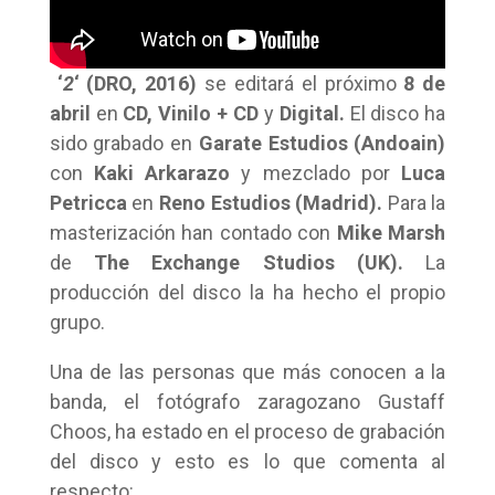
‘
2
‘ (DRO, 2016)
se editará el próximo
8 de
abril
en
CD,
Vinilo + CD
y
Digital.
El disco ha
sido grabado en
Garate Estudios (Andoain)
con
Kaki Arkarazo
y mezclado por
Luca
Petricca
en
Reno Estudios (Madrid).
Para la
masterización han contado con
Mike Marsh
de
The Exchange Studios (UK).
La
producción del disco la ha hecho el propio
grupo.
Una de las personas que más conocen a la
banda, el fotógrafo zaragozano Gustaff
Choos, ha estado en el proceso de grabación
del disco y esto es lo que comenta al
respecto: