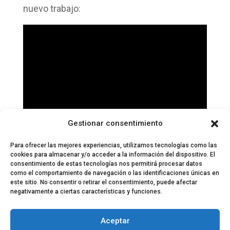
nuevo trabajo:
Gestionar consentimiento
Para ofrecer las mejores experiencias, utilizamos tecnologías como las
cookies para almacenar y/o acceder a la información del dispositivo. El
consentimiento de estas tecnologías nos permitirá procesar datos
como el comportamiento de navegación o las identificaciones únicas en
este sitio. No consentir o retirar el consentimiento, puede afectar
negativamente a ciertas características y funciones.
© 2024 El Perfil de la Tostada
Política de privacidad
Política de Cookies
Aceptar
Aviso legal
Equipo EPDLT
Contacto