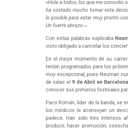
«Hola a todos, los que me conocéis sa
ha costado mucho tomar esta decisi
lo posible para estar muy pronto co
Un fuerte abrazo.»
Con estas palabras explicaba
Neu
visto obligado a cancelar los concier
En el mejor momento de su carrer
tenían programados para los próxim
muy excepcional, pues Neuman nunc
de salas el
9 de Abril en Barcelon
conocer sus primeros festivales par
Paco Román, líder de la banda, se e
los médicos le aconsejan un desc
padece. Han sido tres intensos añ
producir, hacer promoción, cosecha