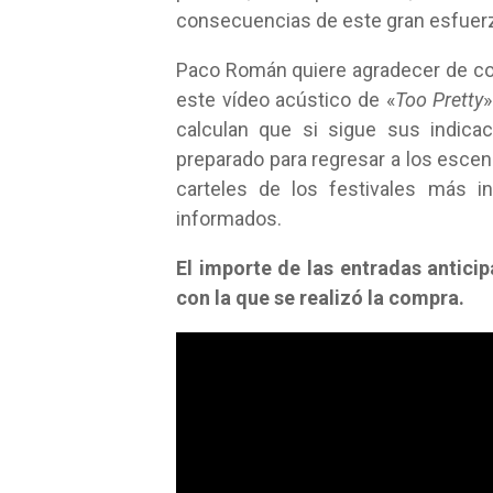
consecuencias de este gran esfuerz
Paco Román quiere agradecer de co
este vídeo acústico de «
Too Pretty
»
calculan que si sigue sus indica
preparado para regresar a los escen
carteles de los festivales más 
informados.
El importe de las entradas antici
con la que se realizó la compra.