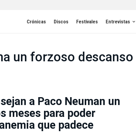
Crónicas
Discos
Festivales
Entrevistas
a un forzoso descanso
sejan a Paco Neuman un
os meses para poder
a anemia que padece