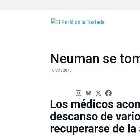
Neuman se tom
16 Dic, 2015
Los médicos acon
descanso de vari
recuperarse de l