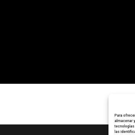
Para ofrece
almacenar y
tecnologías
las identifi