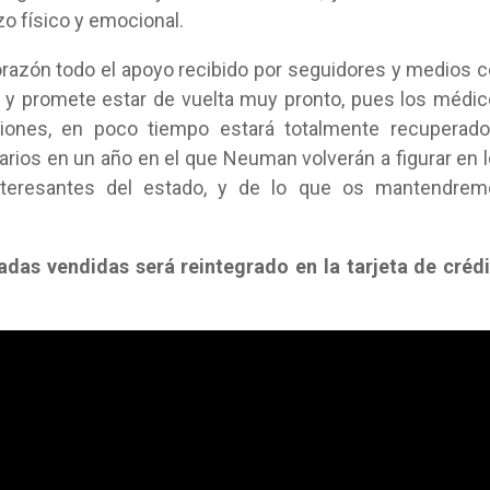
o físico y emocional.
razón todo el apoyo recibido por seguidores y medios 
 y promete estar de vuelta muy pronto, pues los médi
ciones, en poco tiempo estará totalmente recuperad
arios en un año en el que Neuman volverán a figurar en 
interesantes del estado, y de lo que os mantendrem
padas vendidas será reintegrado en la tarjeta de créd