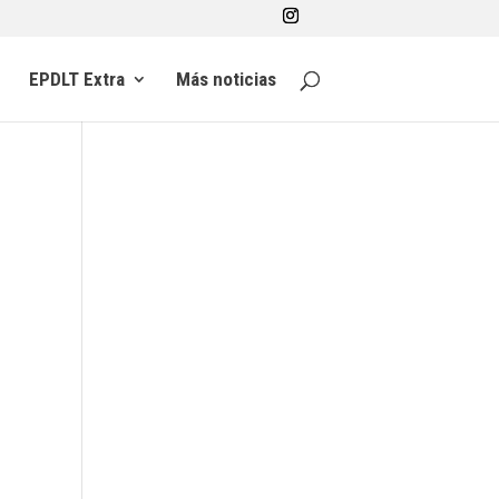
EPDLT Extra
Más noticias