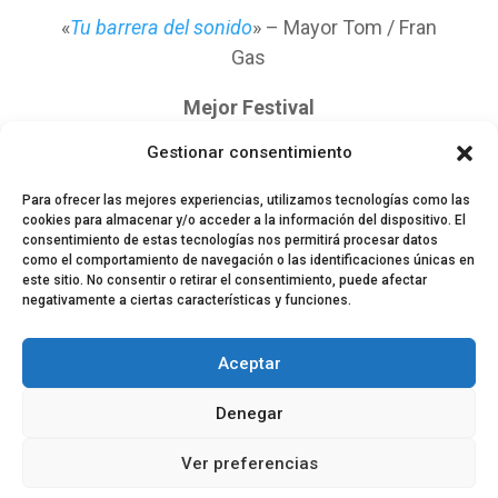
«
Tu barrera del sonido
» – Mayor Tom / Fran
Gas
Mejor Festival
Gestionar consentimiento
Sonorama Ribera
Para ofrecer las mejores experiencias, utilizamos tecnologías como las
cookies para almacenar y/o acceder a la información del dispositivo. El
consentimiento de estas tecnologías nos permitirá procesar datos
como el comportamiento de navegación o las identificaciones únicas en
este sitio. No consentir o retirar el consentimiento, puede afectar
negativamente a ciertas características y funciones.
© 2024 El Perfil de la Tostada
Política de privacidad
Política de Cookies
Aceptar
Aviso legal
Equipo EPDLT
Contacto
Denegar
Ver preferencias