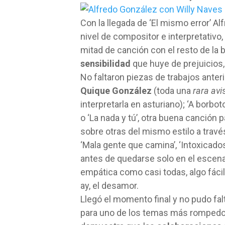
Con la llegada de ‘El mismo error’ 
nivel de compositor e interpretativo,
mitad de canción con el resto de la
sensibilidad
que huye de prejuicios
No faltaron piezas de trabajos anterio
Quique González
(toda una
rara avi
interpretarla en asturiano); ‘A borb
o ‘La nada y tú’, otra buena canción
sobre otras del mismo estilo a trav
‘Mala gente que camina’, ‘Intoxicados’
antes de quedarse solo en el escenar
empática como casi todas, algo fáci
ay, el desamor.
Llegó el momento final y no pudo falt
para uno de los temas más rompedore