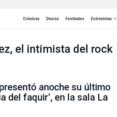
Crónicas
Discos
Festivales
Entrevistas
z, el intimista del rock
presentó anoche su último
a del faquir’, en la sala La