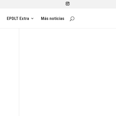
EPDLT Extra
Más noticias