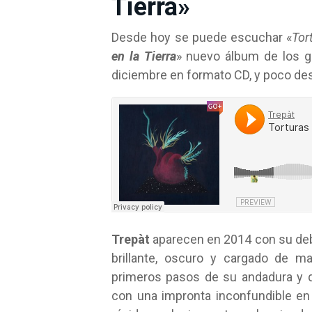
Tierra»
Desde hoy se puede escuchar «
Tor
en la Tierra
» nuevo álbum de los 
diciembre en formato CD, y poco desp
Trepàt
aparecen en 2014 con su deb
brillante, oscuro y cargado de 
primeros pasos de su andadura y q
con una impronta inconfundible en