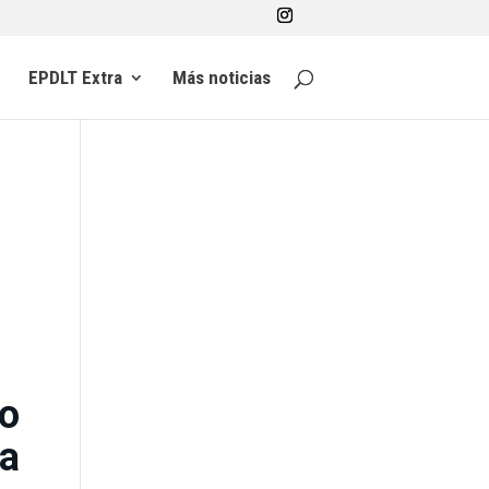
EPDLT Extra
Más noticias
to
la