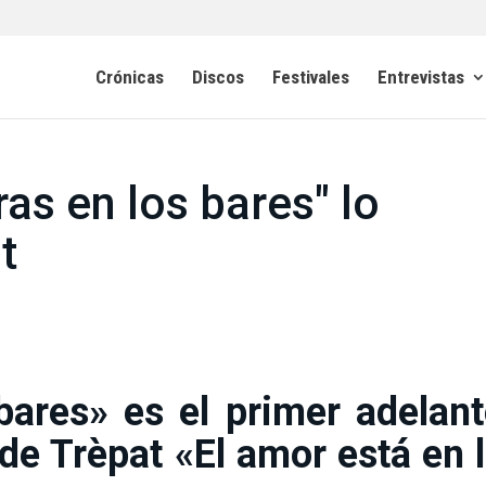
Crónicas
Discos
Festivales
Entrevistas
as en los bares" lo
t
bares» es el primer adelan
 de Trèpat «El amor está en 