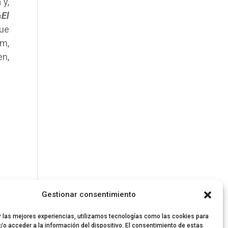
 y,
«
El
que
am,
en,
Gestionar consentimiento
r las mejores experiencias, utilizamos tecnologías como las cookies para
/o acceder a la información del dispositivo. El consentimiento de estas