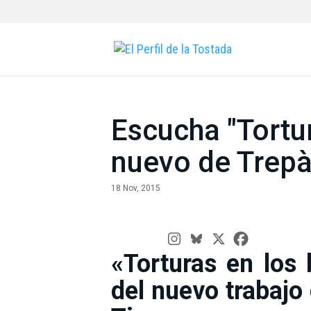
Escucha "Tortur
nuevo de Trepà
18 Nov, 2015
«Torturas en los 
del nuevo trabajo