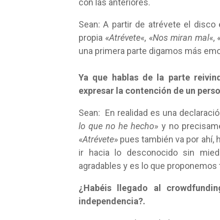
con las anteriores.
Sean: A partir de atrévete el disco
propia «
Atrévete
«, «
Nos miran mal
«, 
una primera parte digamos más emoci
Ya que hablas de la parte reivi
expresar la contención de un perso
Sean: En realidad es una declaració
lo que no he hecho
» y no precisame
«
Atrévete
» pues también va por ahí, 
ir hacia lo desconocido sin mie
agradables y es lo que proponemos 
¿Habéis llegado al crowdfundi
independencia?.