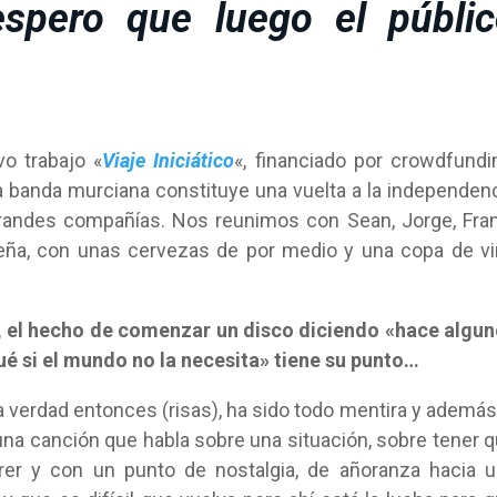
spero que luego el públic
o trabajo «
Viaje Iniciático
«, financiado por crowdfundi
la banda murciana constituye una vuelta a la independen
 grandes compañías. Nos reunimos con Sean, Jorge, Fra
ileña, con unas cervezas de por medio y una copa de v
, el hecho de comenzar un disco diciendo «hace algu
ué si el mundo no la necesita» tiene su punto…
verdad entonces (risas), ha sido todo mentira y además
na canción que habla sobre una situación, sobre tener 
rer y con un punto de nostalgia, de añoranza hacia 