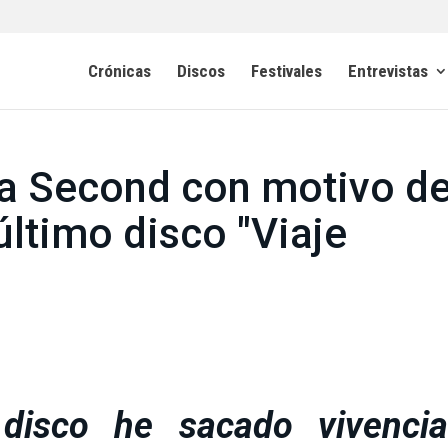
Crónicas
Discos
Festivales
Entrevistas
a Second con motivo d
 último disco "Viaje
isco he sacado vivencia