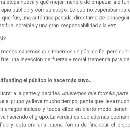
una etapa nueva y qué mejor manera de empezar a difun
ropio público y con su apoyo. Lo que no esperábamos 
 que fue, una auténtica pasada, directamente conseguir
 fue increíble y una gran responsabilidad a la vez.
sí?
o menos sabemos que tenemos un público fiel pero que 
fue una inyección de fuerza y moral tremenda para de
dfunding el público lo hace más suyo…
ucrar a la gente y decirles «
queremos que forméis parte
que el grupo ya lleva mucho tiempo, gente que lleva muc
n amigos incluso y todos ellos en cierto modo tienen
leva haciendo el grupo. La verdad es que además quería
ico y esta era una buena forma de financiar el disc