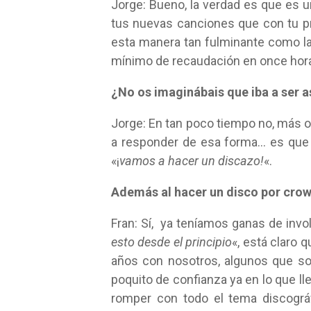
Jorge: Bueno, la verdad es que es 
tus nuevas canciones que con tu p
esta manera tan fulminante como la
mínimo de recaudación en once horas
¿No os imaginábais que iba a ser a
Jorge: En tan poco tiempo no, más 
a responder de esa forma… es que 
«¡
vamos a hacer un discazo!
«.
Además al hacer un disco por crow
Fran: Sí, ya teníamos ganas de invol
esto desde el principio
«, está claro 
años con nosotros, algunos que so
poquito de confianza ya en lo que l
romper con todo el tema discográf