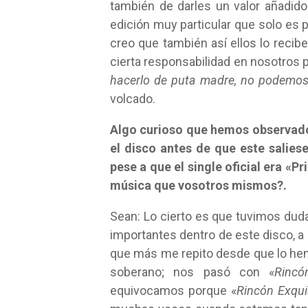
también de darles un valor añadid
edición muy particular que solo es 
creo que también así ellos lo recib
cierta responsabilidad en nosotros 
hacerlo de puta madre, no podemos 
volcado.
Algo curioso que hemos observado
el disco antes de que este salies
pese a que el single oficial era «
música que vosotros mismos?.
Sean: Lo cierto es que tuvimos dud
importantes dentro de este disco, a
que más me repito desde que lo hem
soberano; nos pasó con «
Rincó
equivocamos porque «
Rincón Exqui