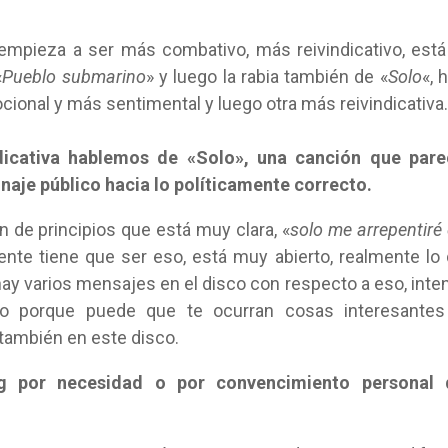
 empieza a ser más combativo, más reivindicativo, está
«
Pueblo submarino
» y luego la rabia también de «
Solo
«, 
onal y más sentimental y luego otra más reivindicativa.
ndicativa hablemos de «Solo», una canción que pare
naje público hacia lo políticamente correcto.
n de principios que está muy clara, «
solo me arrepentiré
nte tiene que ser eso, está muy abierto, realmente lo
hay varios mensajes en el disco con respecto a eso, inte
do porque puede que te ocurran cosas interesantes
también en este disco.
ng por necesidad o por convencimiento personal 