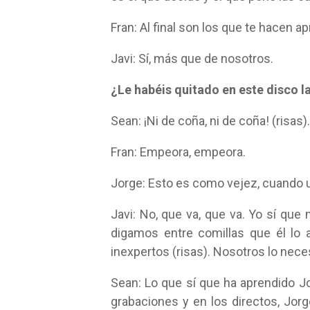
Fran: Al final son los que te hacen ap
Javi: Sí, más que de nosotros.
¿Le habéis quitado en este disco l
Sean: ¡Ni de coña, ni de coña! (risas).
Fran: Empeora, empeora.
Jorge: Esto es como vejez, cuando 
Javi: No, que va, que va. Yo sí que
digamos entre comillas que él lo a
inexpertos (risas). Nosotros lo nec
Sean: Lo que sí que ha aprendido 
grabaciones y en los directos, Jo