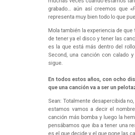
muchas veces cuando estamos tan 
grabado… aún así creemos que «
representa muy bien todo lo que pu
Mola también la experiencia de que
de tener ya el disco y tener las ca
es la que está más dentro del roll
Second, una canción con calado y 
sigue.
En todos estos años, con ocho dis
que una canción va a ser un pelot
Sean: Totalmente desapercibida no,
estamos vamos a decir el nombre 
canción más bomba y luego la hemos
pensábamos que iba a tener una re
es el que decide y el que pone las 