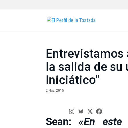
Entrevistamos 
la salida de su
Iniciático"
2 Nov, 2015
Sean:
«En este d