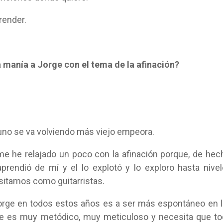
render.
a manía a Jorge con el tema de la afinación?
uno se va volviendo más viejo empeora.
 me he relajado un poco con la afinación porque, de hec
prendió de mí y el lo explotó y lo exploro hasta nive
esitamos como guitarristas.
Jorge en todos estos años es a ser más espontáneo en 
rge es muy metódico, muy meticuloso y necesita que t