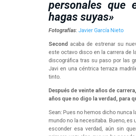
personales que e
hagas suyas»
Fotografías
:
Javier García Nieto
Second
acaba de estrenar su nuev
este octavo disco en la carrera de 
discográfica tras su paso por las
Javi en una céntrica terraza madr
tinto.
Después de veinte años de carrera
años que no digo la verdad, para q
Sean: Pues no hemos dicho nunca la 
mundo no la necesitaba. Bueno, es u
esconder esa verdad, aún sin que