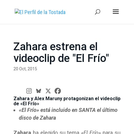
Zahara estrena el
videoclip de "El Frío"
20 Oct, 2015
Zahara y Alex Maruny protagonizan el videoclip
de «El Frío»
«El Frío» está incluido en SANTA el último
disco de Zahara
Zahara
ha elegido su tema «
El Frío
» para su