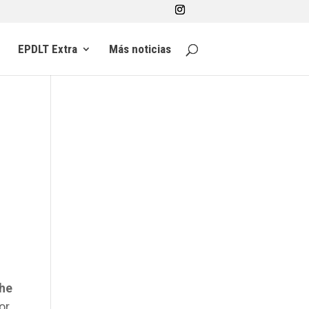
EPDLT Extra
Más noticias
he
por