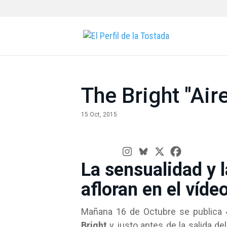
The Bright "Air
15 Oct, 2015
La sensualidad y l
afloran en el víde
Mañana 16 de Octubre se publica 
Bright
y justo antes de la salida de