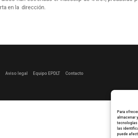
ta en la dirección.
Aviso legal
Equipo EPDLT
Contacto
Para ofrece
almacenar y
tecnologías
las identifi
puede afect