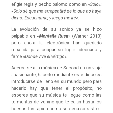
efigie regia y pecho palomo como en «
Solo
«:
«
Solo sé que me arrepentiré de lo que no haya
dicho. Escúchame, y luego me iré
«.
La evolución de su sonido ya se hizo
palpable en «
Montaña Rusa
» (Warner 2013)
pero ahora la electrónica han quedado
rebajada para ocupar su lugar adecuado y
firme «
Donde vive el vértigo
«.
Acercarse a la música de Second es un viaje
apasionante; hacerlo mediante este disco es
introducirse de lleno en su mundo pero para
hacerlo hay que tener el propósito, no
esperes que su música te llegue como las
tormentas de verano que te calan hasta los
huesos tan rápido como se seca su rastro…