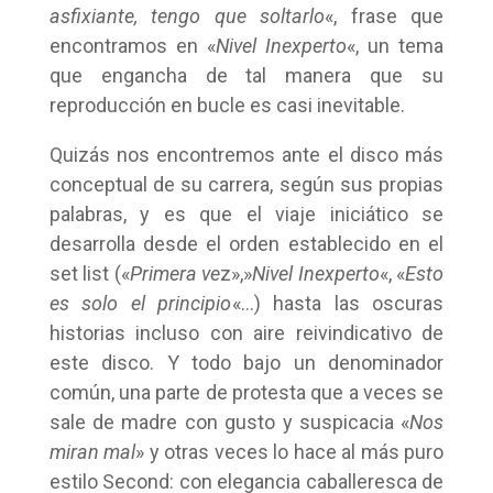
asfixiante, tengo que soltarlo
«, frase que
encontramos en «
Nivel Inexperto
«, un tema
que engancha de tal manera que su
reproducción en bucle es casi inevitable.
Quizás nos encontremos ante el disco más
conceptual de su carrera, según sus propias
palabras, y es que el viaje iniciático se
desarrolla desde el orden establecido en el
set list («
Primera ve
z»,»
Nivel Inexperto
«, «
Esto
es solo el principio
«…) hasta las oscuras
historias incluso con aire reivindicativo de
este disco. Y todo bajo un denominador
común, una parte de protesta que a veces se
sale de madre con gusto y suspicacia «
Nos
miran mal
» y otras veces lo hace al más puro
estilo Second: con elegancia caballeresca de