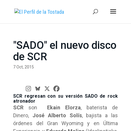
"SADO" el nuevo disco
de SCR
7 Oct, 2015
SCR regresan con su versión SADO de rock
atronador
SCR
son
Ekain Elorza
, baterista de
Dinero,
José Alberto Solís
, bajista a las
órdenes del Gran Wyoming y en Última