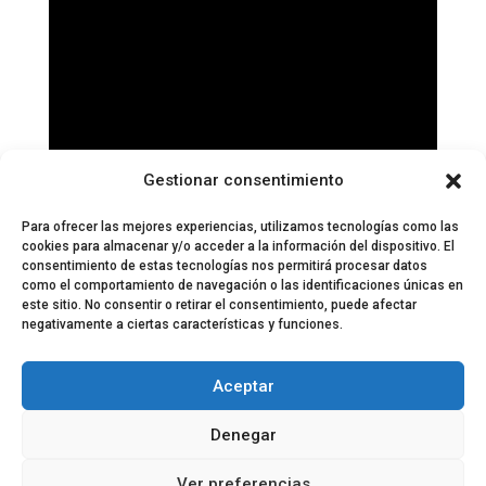
Gestionar consentimiento
Para ofrecer las mejores experiencias, utilizamos tecnologías como las
cookies para almacenar y/o acceder a la información del dispositivo. El
consentimiento de estas tecnologías nos permitirá procesar datos
como el comportamiento de navegación o las identificaciones únicas en
este sitio. No consentir o retirar el consentimiento, puede afectar
negativamente a ciertas características y funciones.
© 2024 El Perfil de la Tostada
Política de privacidad
Política de Cookies
Aceptar
Aviso legal
Equipo EPDLT
Contacto
Denegar
Ver preferencias