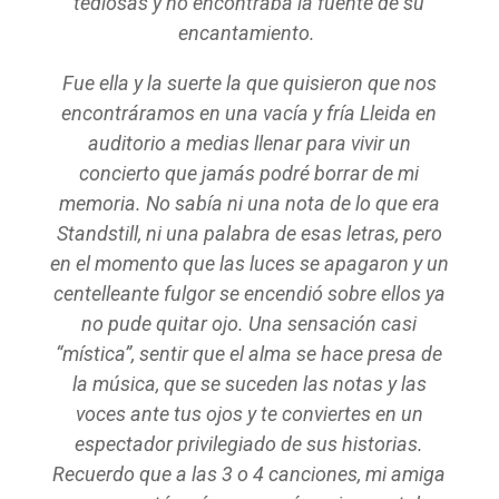
tediosas y no encontraba la fuente de su
encantamiento.
Fue ella y la suerte la que quisieron que nos
encontráramos en una vacía y fría Lleida en
auditorio a medias llenar para vivir un
concierto que jamás podré borrar de mi
memoria. No sabía ni una nota de lo que era
Standstill, ni una palabra de esas letras, pero
en el momento que las luces se apagaron y un
centelleante fulgor se encendió sobre ellos ya
no pude quitar ojo. Una sensación casi
“mística”, sentir que el alma se hace presa de
la música, que se suceden las notas y las
voces ante tus ojos y te conviertes en un
espectador privilegiado de sus historias.
Recuerdo que a las 3 o 4 canciones, mi amiga