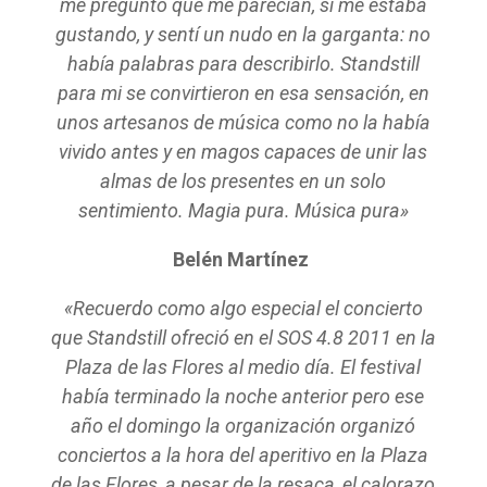
me preguntó qué me parecían, si me estaba
gustando, y sentí un nudo en la garganta: no
había palabras para describirlo. Standstill
para mi se convirtieron en esa sensación, en
unos artesanos de música como no la había
vivido antes y en magos capaces de unir las
almas de los presentes en un solo
sentimiento. Magia pura. Música pura»
Belén Martínez
«Recuerdo como algo especial el concierto
que Standstill ofreció en el SOS 4.8 2011 en la
Plaza de las Flores al medio día. El festival
había terminado la noche anterior pero ese
año el domingo la organización organizó
conciertos a la hora del aperitivo en la Plaza
de las Flores, a pesar de la resaca, el calorazo