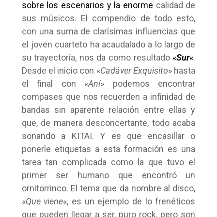
sobre los escenarios y la enorme
calidad de
sus músicos. El compendio de todo esto,
con una suma de clarísimas influencias que
el joven cuarteto ha acaudalado a lo largo de
su trayectoria, nos da como resultado
«
Sur
«
.
Desde el inicio con «
Cadáver Exquisito
» hasta
el final con «
Aní
» podemos encontrar
compases que nos recuerden a infinidad de
bandas sin aparente relación entre ellas y
que, de manera desconcertante, todo acaba
sonando a KITAI. Y es que encasillar o
ponerle etiquetas a esta formación es una
tarea tan complicada como la que tuvo el
primer ser humano que encontró un
ornitorrinco. El tema que da nombre al disco,
«
Que viene
«, es un ejemplo de lo frenéticos
que pueden llegar a ser, puro rock, pero son