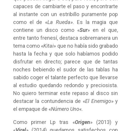
capaces de cambiarte el paso y encontrarte
al instante con un estribillo puramente pop
como el de «
La Rueda»
. Es la magia que
contiene un disco como «
Sur
» en el que,
entre tanto frenesí, destaca sobremanera un
tema como «
Kitai
» que no había sido grabado
hasta la fecha y que solo habíamos podido
disfrutar en directo; parece que de tantas
noches bebiendo el sudor de las tablas ha
sabido coger el talante perfecto que llevarse
al estudio quedando redondo y preciosista.
No quiero terminar este repaso al disco sin
destacar la contundencia de «
El Enemigo
» y
el empaque de «
Número Uno
«.
Como primer Lp tras «
Origen
» (2013) y
«
Viral
» (2014) quedamos satisfechos con