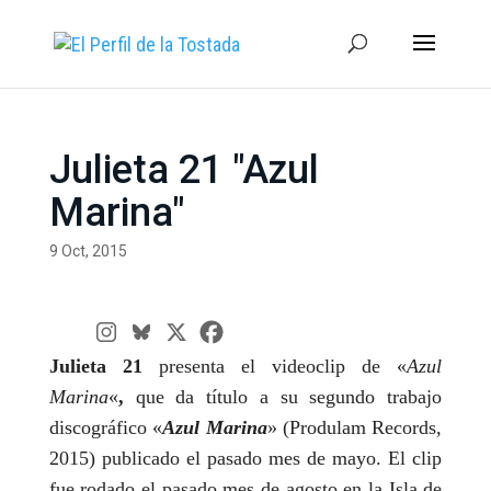
Julieta 21 "Azul
Marina"
9 Oct, 2015
Julieta 21
presenta el videoclip de «
Azul
Marina
«
,
que da título a su segundo trabajo
discográfico «
Azul Marina
» (Produlam Records,
2015) publicado el pasado mes de mayo. El clip
fue rodado el pasado mes de agosto en la Isla de