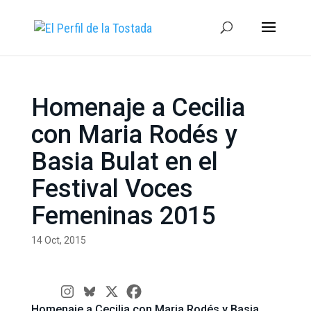
Homenaje a Cecilia
con Maria Rodés y
Basia Bulat en el
Festival Voces
Femeninas 2015
14 Oct, 2015
Homenaje a Cecilia con Maria Rodés y Basia