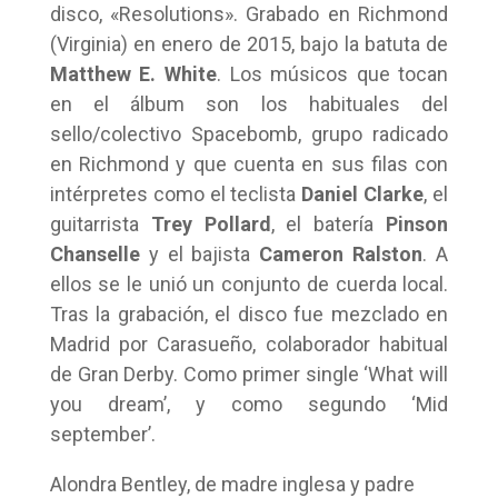
disco, «Resolutions». Grabado en Richmond
(Virginia) en enero de 2015, bajo la batuta de
Matthew E. White
. Los músicos que tocan
en el álbum son los habituales del
sello/colectivo Spacebomb, grupo radicado
en Richmond y que cuenta en sus filas con
intérpretes como el teclista
Daniel Clarke
, el
guitarrista
Trey Pollard
, el batería
Pinson
Chanselle
y el bajista
Cameron Ralston
. A
ellos se le unió un conjunto de cuerda local.
Tras la grabación, el disco fue mezclado en
Madrid por Carasueño, colaborador habitual
de Gran Derby. Como primer single ‘What will
you dream’, y como segundo ‘Mid
september’.
Alondra Bentley, de madre inglesa y padre