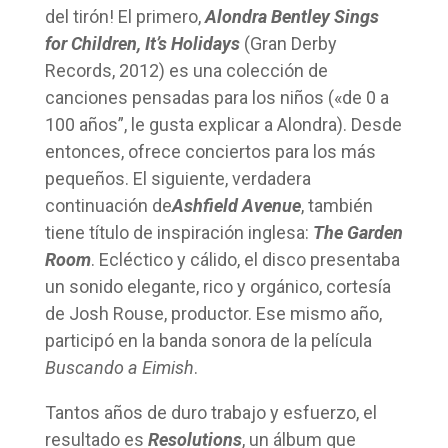
del tirón! El primero,
Alondra Bentley Sings
for Children, It’s Holidays
(Gran Derby
Records, 2012) es una colección de
canciones pensadas para los niños («de 0 a
100 años”, le gusta explicar a Alondra). Desde
entonces, ofrece conciertos para los más
pequeños. El siguiente, verdadera
continuación de
Ashfield Avenue
, también
tiene título de inspiración inglesa:
The Garden
Room
. Ecléctico y cálido, el disco presentaba
un sonido elegante, rico y orgánico, cortesía
de Josh Rouse, productor. Ese mismo año,
participó en la banda sonora de la película
Buscando a Eimish
.
Tantos años de duro trabajo y esfuerzo, el
resultado es
Resolutions
, un álbum que