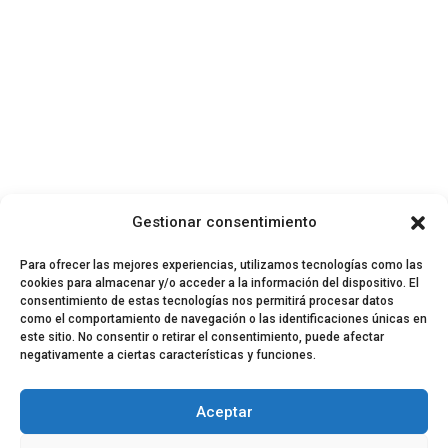
Gestionar consentimiento
Para ofrecer las mejores experiencias, utilizamos tecnologías como las
cookies para almacenar y/o acceder a la información del dispositivo. El
consentimiento de estas tecnologías nos permitirá procesar datos
como el comportamiento de navegación o las identificaciones únicas en
este sitio. No consentir o retirar el consentimiento, puede afectar
negativamente a ciertas características y funciones.
© 2024 El Perfil de la Tostada
Política de privacidad
Política de Cookies
Aceptar
Aviso legal
Equipo EPDLT
Contacto