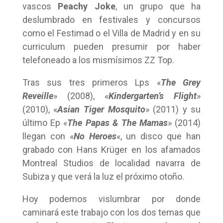
vascos
Peachy Joke
, un grupo que ha
deslumbrado en festivales y concursos
como el Festimad o el Villa de Madrid y en su
curriculum pueden presumir por haber
telefoneado a los mismísimos ZZ Top.
Tras sus tres primeros Lps «
The Grey
Reveille
» (2008), «
Kindergarten’s Flight
»
(2010), «
Asian Tiger Mosquito
» (2011) y su
último Ep «
The Papas & The Mamas
» (2014)
llegan con «
No Heroes
«, un disco que han
grabado con Hans Krüger en los afamados
Montreal Studios de localidad navarra de
Subiza y que verá la luz el próximo otoño.
Hoy podemos vislumbrar por donde
caminará este trabajo con los dos temas que