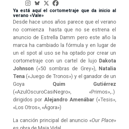
Ya está aquí el cortometraje que da inicio al
verano «Vale»
Desde hace unos años parece que el verano
no comienza hasta que no se estrena el
anuncio de Estrella Damm pero este año la
marca ha cambiado la fórmula y en lugar de
un el spot al uso se ha optado por crear un
cortometraje con un cartel de lujo
Dakota
Johnson
(«50 sombras de Grey»),
Natalia
Tena
(«Juego de Tronos») y el ganador de un
Goya
Quim Gutiérrez
(«AzulOscuroCasiNegro», «Primos»,..)
dirigidos por
Alejandro Amenábar
(«Tesis»,
«Los Otros», «Ágora»)
La canción principal del anuncio «
Our Place
»
es obra de Maïa Vidal.