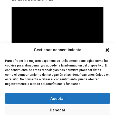
Gestionar consentimiento
Para ofrecer las mejores experiencias, utilizamos tecnologías como las
cookies para almacenar y/o acceder a la información del dispositivo. El
consentimiento de estas tecnologías nos permitirá procesar datos
como el comportamiento de navegación o las identificaciones únicas en
este sitio. No consentir o retirar el consentimiento, puede afectar
negativamente a ciertas características y funciones.
© 2024 El Perfil de la Tostada
Política de privacidad
Política de Cookies
Aceptar
Aviso legal
Equipo EPDLT
Contacto
Denegar