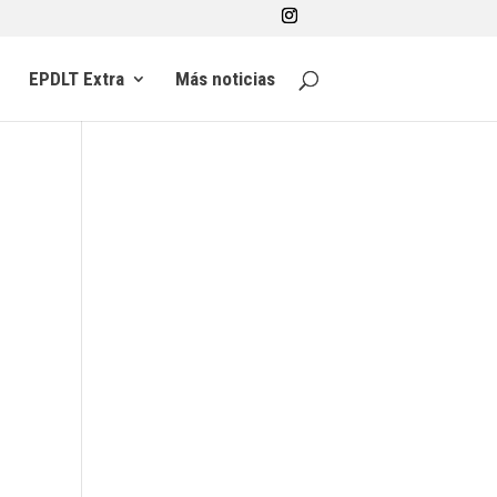
EPDLT Extra
Más noticias