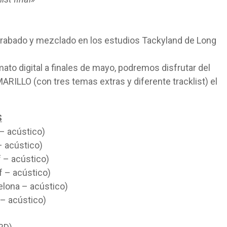
 grabado y mezclado en los estudios Tackyland de Long
ato digital a finales de mayo, podremos disfrutar del
RILLO (con tres temas extras y diferente tracklist) el
S
 – acústico)
– acústico)
f – acústico)
f – acústico)
lona – acústico)
– acústico)