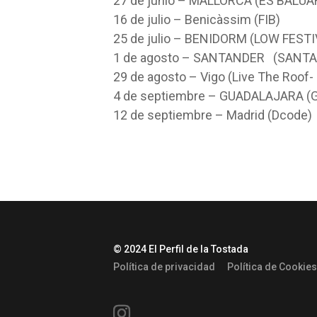
27 de junio – MALLORCA (ES BALUA
16 de julio – Benicàssim (FIB)
25 de julio – BENIDORM (LOW FESTI
1 de agosto – SANTANDER (SANTA
29 de agosto – Vigo (Live The Roof-
4 de septiembre – GUADALAJARA (
12 de septiembre – Madrid (Dcode)
© 2024 El Perfil de la Tostada
Política de privacidad
Política de Cookies