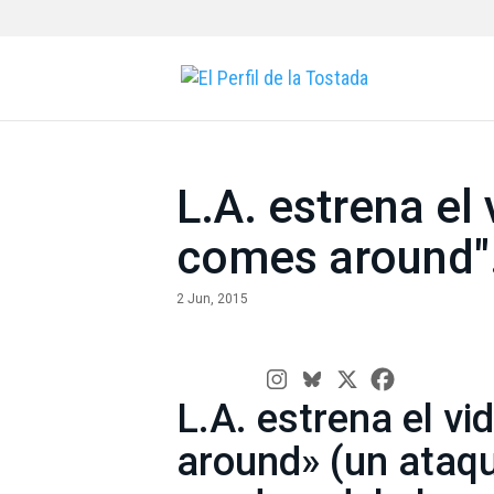
L.A. estrena el
comes around"
2 Jun, 2015
L.A. estrena el vi
around» (un ataqu