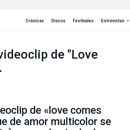
Crónicas
Discos
Festivales
Entrevistas
 videoclip de "Love
.
deoclip de «love comes
e de amor multicolor se