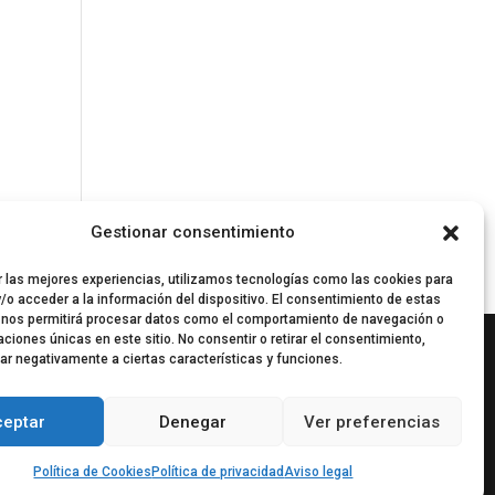
Gestionar consentimiento
r las mejores experiencias, utilizamos tecnologías como las cookies para
/o acceder a la información del dispositivo. El consentimiento de estas
 nos permitirá procesar datos como el comportamiento de navegación o
caciones únicas en este sitio. No consentir o retirar el consentimiento,
ar negativamente a ciertas características y funciones.
ceptar
Denegar
Ver preferencias
Política de Cookies
Política de privacidad
Aviso legal