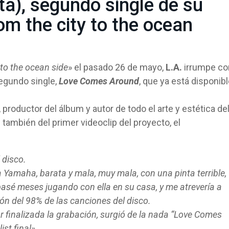
ta), segundo single de su
om the city to the ocean
 to the ocean side
» el pasado 26 de mayo,
L.A.
irrumpe co
segundo single,
Love Comes Around
, que ya está disponib
, productor del álbum y autor de todo el arte y estética de
también del primer videoclip del proyecto, el
 disco.
a Yamaha, barata y mala, muy mala, con una pinta terrible,
asé meses jugando con ella en su casa, y me atrevería a
ión del 98% de las canciones del disco.
finalizada la grabación, surgió de la nada “Love Comes
ist final»