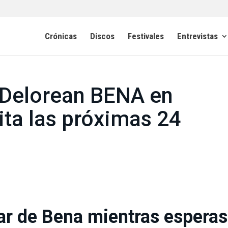
Crónicas
Discos
Festivales
Entrevistas
e Delorean BENA en
ita las próximas 24
ar de Bena mientras esperas