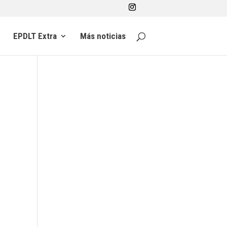
EPDLT Extra
Más noticias