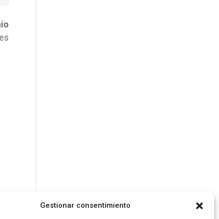
nio
 es
Gestionar consentimiento