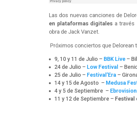
Las dos nuevas canciones de Delor
en plataformas digitales
a través 
obra de Jack Vanzet.
Próximos conciertos que Delorean t
9, 10 y 11 de Julio –
BBK Live
– Bi
24 de Julio –
Low Festival
– Beni
25 de Julio –
Festival’Era
– Giron
14 y 15 de Agosto –
Medusa Fest
4 y 5 de Septiembre –
Ebrovision
11 y 12 de Septiembre –
Festival 