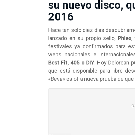
su nuevo disco, q
2016
Hace tan solo diez días descubríam
lanzado en su propio sello,
Phlex
,
festivales ya confirmados para es
webs nacionales e internacional
Best Fit, 405 o DIY
. Hoy Delorean p
que está disponible para libre de
«Bena
» es otra nueva prueba de que