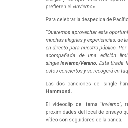
prefieren el «
Invierno
«.
Para celebrar la despedida de Pacífi
“Queremos aprovechar esta oportun
muchas alegrías y experiencias, de 
en directo para nuestro público. Por
acompañada de una edición limi
single
Invierno/Verano.
Esta tirada f
estos conciertos y se recogerá en taqu
Las dos canciones del single ha
Hammond.
El videoclip del tema
‘
Invierno
‘
,
re
proximidades del local de ensayo qu
vídeo son seguidores de la banda.