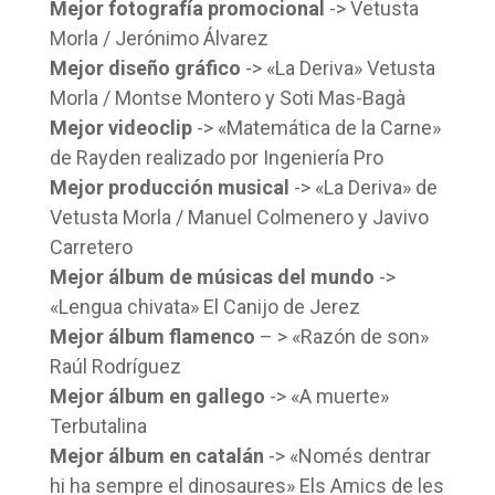
Mejor fotografía promocional
-> Vetusta
Morla / Jerónimo Álvarez
Mejor diseño gráfico
-> «La Deriva» Vetusta
Morla / Montse Montero y Soti Mas-Bagà
Mejor videoclip
-> «Matemática de la Carne»
de Rayden realizado por Ingeniería Pro
Mejor producción musical
-> «La Deriva» de
Vetusta Morla / Manuel Colmenero y Javivo
Carretero
Mejor álbum de músicas del mundo
->
«Lengua chivata» El Canijo de Jerez
Mejor álbum flamenco
– > «Razón de son»
Raúl Rodríguez
Mejor álbum en gallego
-> «A muerte»
Terbutalina
Mejor álbum en catalán
-> «Només dentrar
hi ha sempre el dinosaures» Els Amics de les