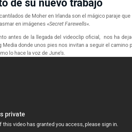
to de su nuevo trabajo
antilados de Moher en Irlanda son el mágico paraje que
lasmar en imágenes «
Secret Farewells
«.
 antes de la llegada del videoclip oficial, nos ha dej
og Media donde unos pies nos invitan a seguir el camino 
omo lo hace la voz de June’s.