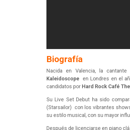
Biografía
Nacida en Valencia, la cantante
Kaleidoscope
en Londres en el añ
candidatos por
Hard Rock Café The 
Su Live Set Debut ha sido compa
(Starsailor) con los vibrantes shows
su estilo musical, con su mayor infl
Después de licenciarse en piano clá