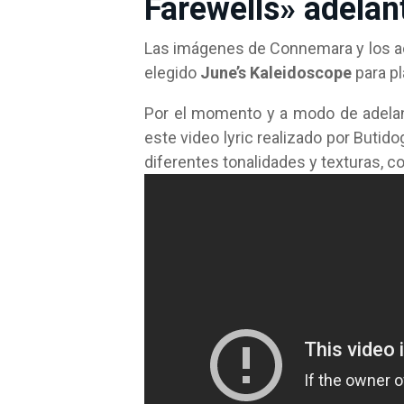
Farewells» adelan
Las imágenes de Connemara y los ac
elegido
June’s Kaleidoscope
para p
Por el momento y a modo de adelanto
este video lyric realizado por Butid
diferentes tonalidades y texturas, c