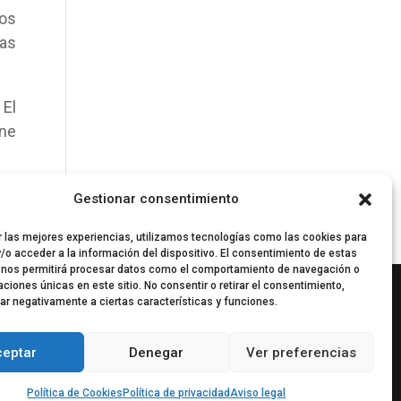
tos
tas
 El
une
Gestionar consentimiento
r las mejores experiencias, utilizamos tecnologías como las cookies para
/o acceder a la información del dispositivo. El consentimiento de estas
 nos permitirá procesar datos como el comportamiento de navegación o
caciones únicas en este sitio. No consentir o retirar el consentimiento,
ar negativamente a ciertas características y funciones.
ceptar
Denegar
Ver preferencias
Política de Cookies
Política de privacidad
Aviso legal