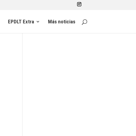
EPDLT Extra
Más noticias