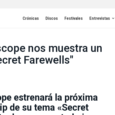
Crónicas
Discos
Festivales
Entrevistas
scope nos muestra un
cret Farewells"
pe estrenará la próxima
ip de su tema «Secret