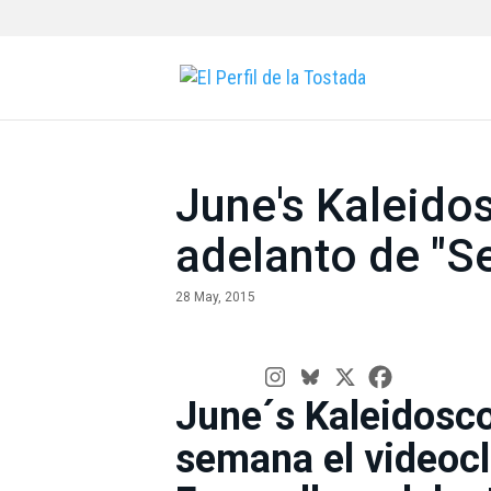
June's Kaleido
adelanto de "Se
28 May, 2015
June´s Kaleidosco
semana el videocl