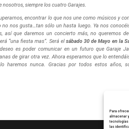
e nosotros, siempre los cuatro Garajes.
cuperarnos, encontrar lo que nos une como músicos y c
o no nos gusta…tan sólo un hasta luego. Ya nos conocéi
s, así que daremos un concierto más, no queremos de
erá “una fiesta mas”. Será el
sábado 30 de Mayo en la S
 deseo es poder comunicar en un futuro que Garaje J
ganas de girar otra vez. Ahora esperamos que lo entendái
 lo haremos nunca. Gracias por todos estos años, s
Para ofrece
almacenar y
tecnologías
las identifi