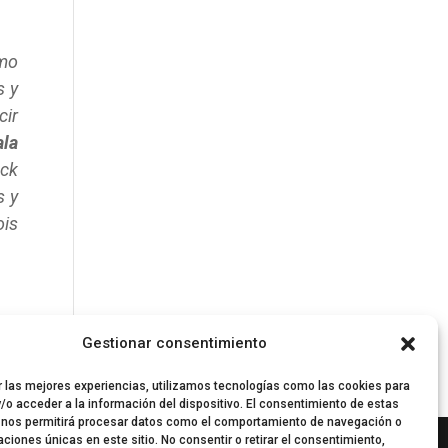
omo
s y
cir
ala
ack
s y
ois
Gestionar consentimiento
r las mejores experiencias, utilizamos tecnologías como las cookies para
/o acceder a la información del dispositivo. El consentimiento de estas
 nos permitirá procesar datos como el comportamiento de navegación o
caciones únicas en este sitio. No consentir o retirar el consentimiento,