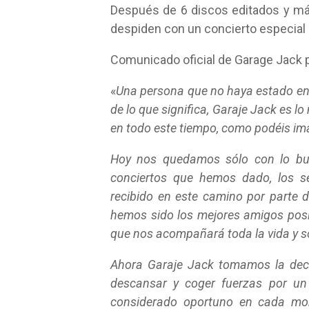
Después de 6 discos editados y má
despiden con un concierto especial 
Comunicado oficial de Garage Jack p
«
Una persona que no haya estado en 
de lo que significa, Garaje Jack es 
en todo este tiempo, como podéis ima
Hoy nos quedamos sólo con lo bue
conciertos que hemos dado, los s
recibido en este camino por parte
hemos sido los mejores amigos posi
que nos acompañará toda la vida y 
Ahora Garaje Jack tomamos la decis
descansar y coger fuerzas por un
considerado oportuno en cada mom