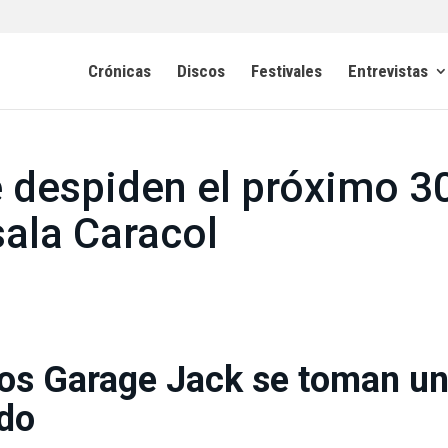
Crónicas
Discos
Festivales
Entrevistas
 despiden el próximo 3
sala Caracol
os Garage Jack se toman u
ido