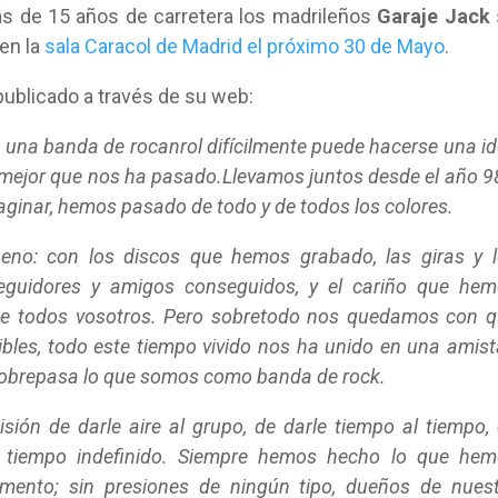
s de 15 años de carretera los madrileños
Garaje Jack
en la
sala Caracol de Madrid el próximo 30 de Mayo
.
ublicado a través de su web:
una banda de rocanrol difícilmente puede hacerse una i
lo mejor que nos ha pasado.Llevamos juntos desde el año 9
ginar, hemos pasado de todo y de todos los colores.
no: con los discos que hemos grabado, las giras y 
eguidores y amigos conseguidos, y el cariño que he
 de todos vosotros. Pero sobretodo nos quedamos con 
bles, todo este tiempo vivido nos ha unido en una amis
sobrepasa lo que somos como banda de rock.
ión de darle aire al grupo, de darle tiempo al tiempo,
 tiempo indefinido. Siempre hemos hecho lo que hem
ento; sin presiones de ningún tipo, dueños de nues