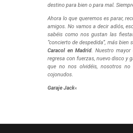
destino para bien o para mal. Siempr
Ahora lo que queremos es parar, re
amigos. No vamos a decir adiós, es
sabéis como nos gustan las fiesta
“concierto de despedida”, más bien s
Caracol en Madrid
. Nuestro mayor
regresa con fuerzas, nuevo disco y 
que no nos olvidéis, nosotros no
cojonudos
.
Garaje Jack
«