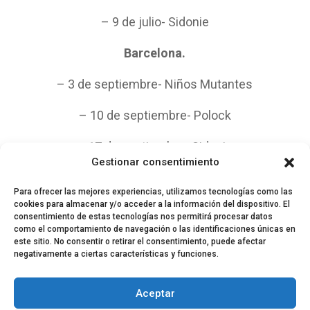
– 9 de julio- Sidonie
Barcelona.
– 3 de septiembre- Niños Mutantes
– 10 de septiembre- Polock
– 17 de septiembre- Sidonie
Gestionar consentimiento
Para ofrecer las mejores experiencias, utilizamos tecnologías como las
cookies para almacenar y/o acceder a la información del dispositivo. El
consentimiento de estas tecnologías nos permitirá procesar datos
como el comportamiento de navegación o las identificaciones únicas en
este sitio. No consentir o retirar el consentimiento, puede afectar
negativamente a ciertas características y funciones.
© 2024 El Perfil de la Tostada
Política de privacidad
Política de Cookies
Aceptar
Aviso legal
Equipo EPDLT
Contacto