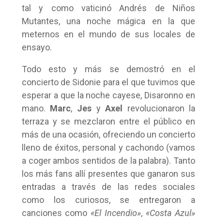
tal y como vaticinó Andrés de Niños
Mutantes, una noche mágica en la que
meternos en el mundo de sus locales de
ensayo.
Todo esto y más se demostró en el
concierto de Sidonie para el que tuvimos que
esperar a que la noche cayese, Disaronno en
mano.
Marc
,
Jes
y
Axel
revolucionaron la
terraza y se mezclaron entre el público en
más de una ocasión, ofreciendo un concierto
lleno de éxitos, personal y cachondo (vamos
a coger ambos sentidos de la palabra). Tanto
los más fans allí presentes que ganaron sus
entradas a través de las redes sociales
como los curiosos, se entregaron a
canciones como
«El Incendio»
,
«Costa Azul»