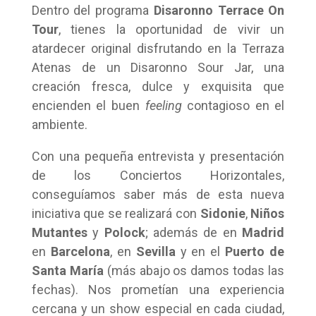
Dentro del programa
Disaronno Terrace On
Tour
, tienes la oportunidad de vivir un
atardecer original disfrutando en la Terraza
Atenas de un Disaronno Sour Jar, una
creación fresca, dulce y exquisita que
encienden el buen
feeling
contagioso en el
ambiente.
Con una pequeña entrevista y presentación
de los Conciertos Horizontales,
conseguíamos saber más de esta nueva
iniciativa que se realizará con
Sidonie
,
Niños
Mutantes
y
Polock
; además de en
Madrid
en
Barcelona
, en
Sevilla
y en el
Puerto de
Santa María
(más abajo os damos todas las
fechas). Nos prometían una experiencia
cercana y un show especial en cada ciudad,