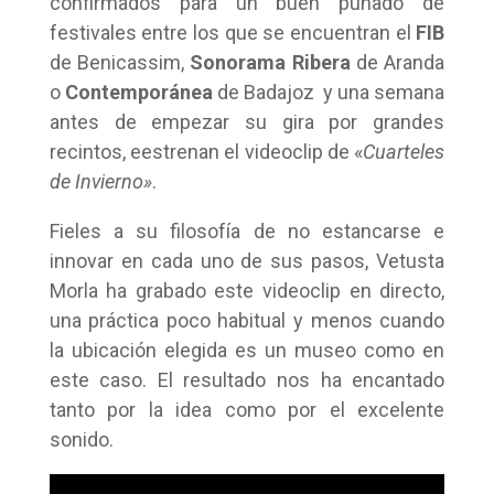
confirmados para un buen puñado de
festivales entre los que se encuentran el
FIB
de Benicassim,
Sonorama Ribera
de Aranda
o
Contemporánea
de Badajoz y una semana
antes de empezar su gira por grandes
recintos, eestrenan el videoclip de «
Cuarteles
de Invierno»
.
Fieles a su filosofía de no estancarse e
innovar en cada uno de sus pasos, Vetusta
Morla ha grabado este videoclip en directo,
una práctica poco habitual y menos cuando
la ubicación elegida es un museo como en
este caso. El resultado nos ha encantado
tanto por la idea como por el excelente
sonido.