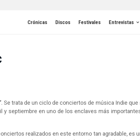
Crónicas
Discos
Festivales
Entrevistas
c
”
. Se trata de un ciclo de conciertos de música Indie que
ril y septiembre en uno de los enclaves más importante
 conciertos realizados en este entorno tan agradable, es u