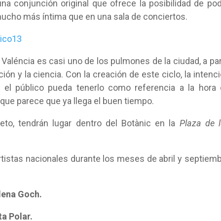
na conjunción original que ofrece la posibilidad de po
 mucho más íntima que en una sala de conciertos.
e Valéncia es casi uno de los pulmones de la ciudad, a pa
ión y la ciencia. Con la creación de este ciclo, la intenc
 el público pueda tenerlo como referencia a la hora
ra que parece que ya llega el buen tiempo.
eto, tendrán lugar dentro del Botànic en la
Plaza de 
rtistas nacionales durante los meses de abril y septiem
elena Goch.
a Polar.