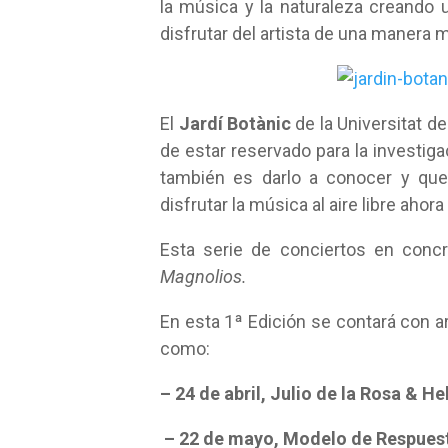
la música y la naturaleza creando u
disfrutar del artista de una manera
El
Jardí Botànic
de la Universitat d
de estar reservado para la investigac
también es darlo a conocer y que
disfrutar la música al aire libre aho
Esta serie de conciertos en concr
Magnolios.
En esta 1ª Edición se contará con a
como:
– 24 de abril, Julio de la Rosa & H
– 22 de mayo, Modelo de Respuest