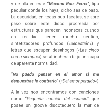
y de allá en este “
Máximo Ruiz Ferrer
”, tipo
peculiar donde los haya, dicho sea de paso.
La oscuridad, en todas sus facetas, se abre
paso sobre este disco procreada por
estructuras que parecen inconexas cuando
en realidad tienen mucho sentido;
sintetizadores profundos («
Sebastián
«) y
letras que escupen desahogos («
Las cinco
como siempre
«) se atrincheran bajo una capa
de aparente normalidad.
“
No puedo pensar en el amor si me
demuestras lo contrario
” («
Del amor perdido
«)
A la vez nos encontramos con canciones
como “
Pequeña canción del espacio
” que
posee un groove discotequero la mar de