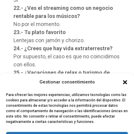
22.- ¿Ves el streaming como un negocio
rentable para los músicos?
No por el momento.
23.- Tu plato favorito
Lentejas con jamón y chorizo.
24.- ¿Crees que hay vida extraterrestre?
Por supuesto, el caso es que no coincidimos
con ellos.
25.- ¿Vacaciones de relax o turismo de
patear ciudades?
Gestionar consentimiento
Relax playero sobre todo y algo de pateo.
Para ofrecer las mejores experiencias, utilizamos tecnologías como las
cookies para almacenar y/o acceder a la información del dispositivo. El
consentimiento de estas tecnologías nos permitirá procesar datos
como el comportamiento de navegación o las identificaciones únicas en
este sitio. No consentir o retirar el consentimiento, puede afectar
negativamente a ciertas características y funciones.
© 2024 El Perfil de la Tostada