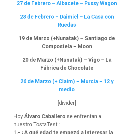
27 de Febrero – Albacete – Pussy Wagon
28 de Febrero – Daimiel – La Casa con
Ruedas
19 de Marzo (+Nunatak) – Santiago de
Compostela – Moon
20 de Marzo (+Nunatak) – Vigo – La
Fábrica de Chocolate
26 de Marzo (+ Claim) – Murcia – 12 y
medio
[divider]
Hoy
Álvaro Caballero
se enfrentan a
nuestro TostaTest :
1.- ¿A qué edad te empezó a interesar la