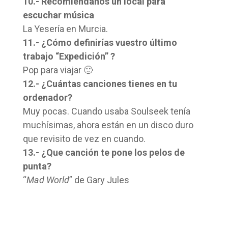
10.- Recomiéndanos un local para
escuchar música
La Yesería en Murcia.
11.- ¿Cómo definirías vuestro último
trabajo “Expedición” ?
Pop para viajar 🙂
12.- ¿Cuántas canciones tienes en tu
ordenador?
Muy pocas. Cuando usaba Soulseek tenía
muchísimas, ahora están en un disco duro
que revisito de vez en cuando.
13.- ¿Que canción te pone los pelos de
punta?
“
Mad World
” de Gary Jules