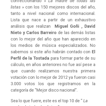
confeccionando »
La madre de todas las
listas
» con los 150 mejores discos del año,
tanto a nivel nacional como internacional.
Lista que nace a partir de un exhaustivo
análisis que realizan
Miguel Goñi , David
Nieto y Carlos Barreiro
de las demás listas
con lo mejor del año que han aparecido en
los medios de música especializados. No
sabemos si este año habrán contado con
El
Perfil de la Tostada
para formar parte de su
cálculo, en años anteriores no fue así pese a
que cuando realizamos nuestra primera
votación con lo mejor de 2012 ya fueron casi
3.000 votos los que registramos en la
categoría de “Mejor disco nacional”.
Sea lo que fuere, este es el top 10 de “
La