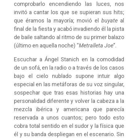
comprobarlo encendiendo las luces, nos
invitó a cantar los que se supieran sus hits;
que éramos la mayoría; movió el
buyate
al
final de la fiesta y acabó invadiendo él la pista
de baile saltando al ritmo de su primer balazo
(último en aquella noche) “
Metralleta Joe
”.
Escuchar a Ángel Stanich en la comodidad
de un sofá, en la radio o a través de los casos
bajo el cielo nublado supone intuir algo
especial en las metáforas de su voz singular,
sospechar que tras esas historias hay una
personalidad diferente y volver la cabeza a la
mezcla ibérica y americana que parecía
reservada a unos cuantos; pero todo esto
cobra total sentido en el sudor y la física que
él y su banda despliegan en el escenario. Sin