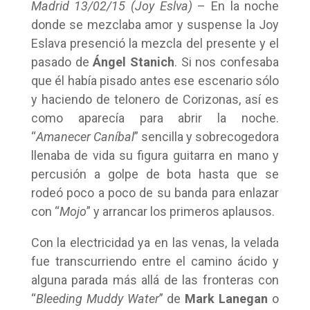
Madrid 13/02/15 (Joy Eslva)
– En la noche
donde se mezclaba amor y suspense la Joy
Eslava presenció la mezcla del presente y el
pasado de
Ángel Stanich
. Si nos confesaba
que él había pisado antes ese escenario sólo
y haciendo de telonero de Corizonas, así es
como aparecía para abrir la noche.
“
Amanecer Caníbal
” sencilla y sobrecogedora
llenaba de vida su figura guitarra en mano y
percusión a golpe de bota hasta que se
rodeó poco a poco de su banda para enlazar
con “
Mojo
” y arrancar los primeros aplausos.
Con la electricidad ya en las venas, la velada
fue transcurriendo entre el camino ácido y
alguna parada más allá de las fronteras con
“
Bleeding Muddy Water
” de
Mark Lanegan
o