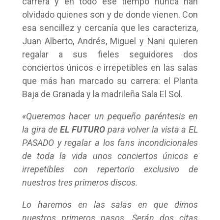
carrera y en todo ese tiempo nunca han
olvidado quienes son y de donde vienen. Con
esa sencillez y cercanía que les caracteriza,
Juan Alberto, Andrés, Miguel y Nani quieren
regalar a sus fieles seguidores dos
conciertos únicos e irrepetibles en las salas
que más han marcado su carrera: el Planta
Baja de Granada y la madrileña Sala El Sol.
«Queremos hacer un pequeño paréntesis en
la gira de
EL FUTURO
para volver la vista a EL
PASADO y regalar a los fans incondicionales
de toda la vida unos conciertos únicos e
irrepetibles con repertorio exclusivo de
nuestros tres primeros discos.
Lo haremos en las salas en que dimos
nuestros primeros pasos. Serán dos citas