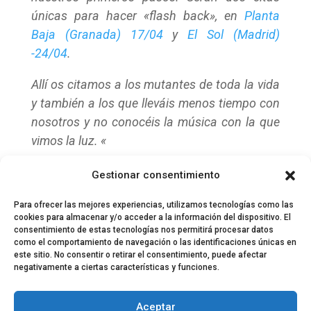
únicas para hacer «flash back», en
Planta
Baja (Granada) 17/04
y
El Sol (Madrid)
-24/04
.
Allí os citamos a los mutantes de toda la vida
y también a los que lleváis menos tiempo con
nosotros y no conocéis la música con la que
vimos la luz. «
Las entradas ya están a la venta y puedes
Gestionar consentimiento
comprarlas desde nuestra
agenda
Para ofrecer las mejores experiencias, utilizamos tecnologías como las
cookies para almacenar y/o acceder a la información del dispositivo. El
consentimiento de estas tecnologías nos permitirá procesar datos
como el comportamiento de navegación o las identificaciones únicas en
este sitio. No consentir o retirar el consentimiento, puede afectar
negativamente a ciertas características y funciones.
© 2024 El Perfil de la Tostada
Política de privacidad
Política de Cookies
Aceptar