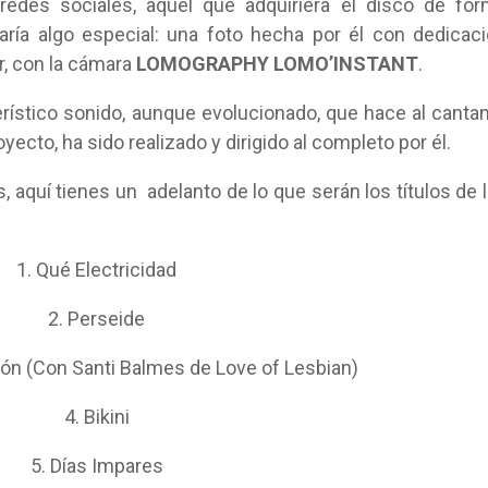
redes sociales, aquel que adquiriera el disco de fo
aría algo especial: una foto hecha por él con dedicac
r, con la cámara
LOMOGRAPHY LOMO’INSTANT
.
rístico sonido, aunque evolucionado, que hace al canta
oyecto, ha sido realizado y dirigido al completo por él.
 aquí tienes un adelanto de lo que serán los títulos de 
1. Qué Electricidad
2. Perseide
pón (Con Santi Balmes de Love of Lesbian)
4. Bikini
5. Días Impares