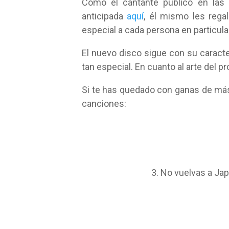
Como el cantante publicó en las 
anticipada
aquí
, él mismo les regal
especial a cada persona en particula
El nuevo disco sigue con su caracte
tan especial. En cuanto al arte del pr
Si te has quedado con ganas de más,
canciones:
3. No vuelvas a Ja