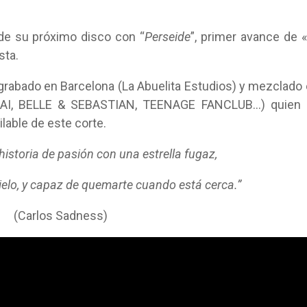
de su próximo disco con “
Perseide
”, primer avance de «
sta.
do grabado en Barcelona (La Abuelita Estudios) y mezclado
AI, BELLE & SEBASTIAN, TEENAGE FANCLUB…) quien 
ilable de este corte.
historia de pasión con una estrella fugaz,
 cielo, y capaz de quemarte cuando está cerca.”
(Carlos Sadness)