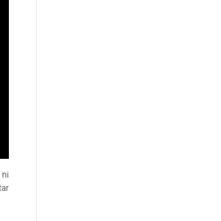
 ni
tar