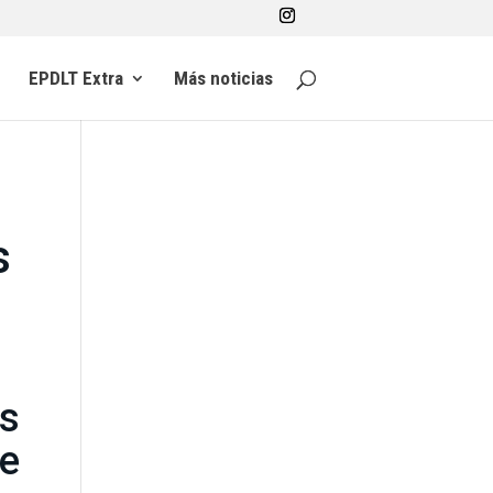
EPDLT Extra
Más noticias
s
s
de