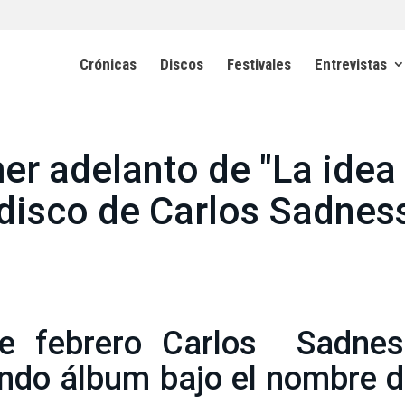
Crónicas
Discos
Festivales
Entrevistas
er adelanto de "La idea
 disco de Carlos Sadnes
de febrero Carlos Sadnes
undo álbum bajo el nombre 