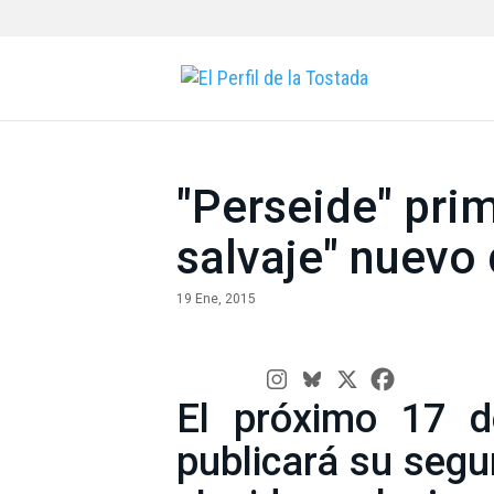
"Perseide" prim
salvaje" nuevo
19 Ene, 2015
El próximo 17 
publicará su seg