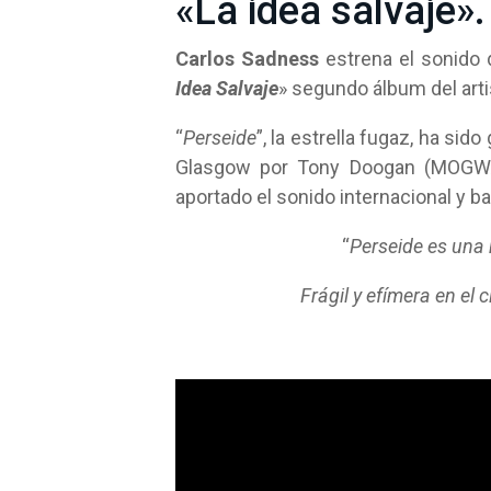
«La idea salvaje».
Carlos Sadness
estrena el sonido 
Idea Salvaje
» segundo álbum del arti
“
Perseide
”, la estrella fugaz, ha si
Glasgow por Tony Doogan (MOGW
aportado el sonido internacional y ba
“
Perseide es una 
Frágil y efímera en el