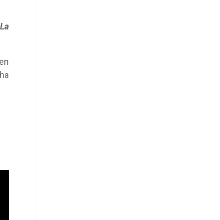
La
 en
ha