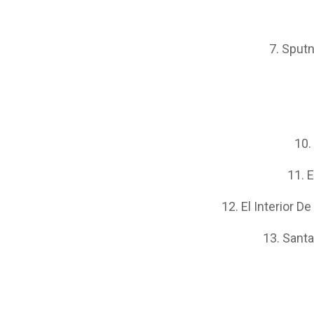
7. Sputn
10.
11. E
12. El Interior D
13. Santa